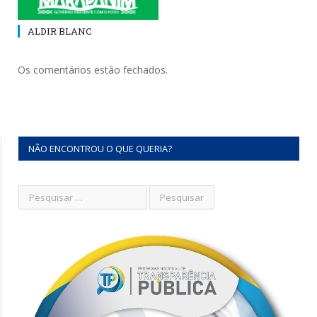
ALDIR BLANC
Os comentários estão fechados.
NÃO ENCONTROU O QUE QUERIA?