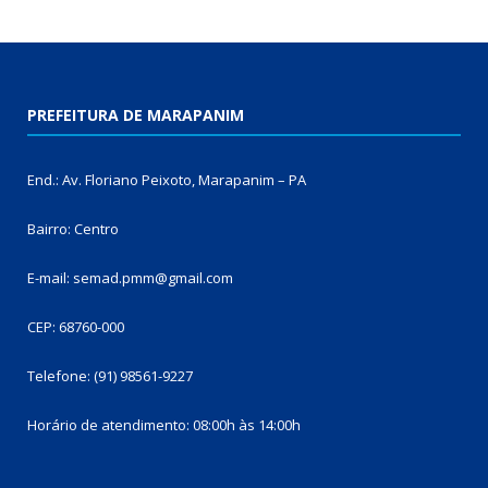
PREFEITURA DE MARAPANIM
End.: Av. Floriano Peixoto, Marapanim – PA
Bairro: Centro
E-mail: semad.pmm@gmail.com
CEP: 68760-000
Telefone: (91) 98561-9227
Horário de atendimento: 08:00h às 14:00h