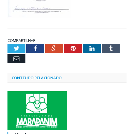
COMPARTILHAR:
Twitter
Facebook
Google+
Pinterest
LinkedIn
Tumblr
Email
CONTEÚDO RELACIONADO