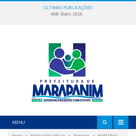
ÚLTIMAS PUBLICAÇÕES:
Aldir Blanc 2026
MENU
»
»
»
Home
Publicações Oficiais
Portarias
PORTARIAS