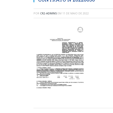
POR
CR2-ADMIN5
EM
11 DE MAIO DE 2022