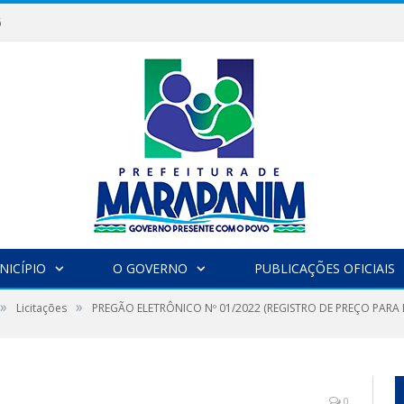
6
NICÍPIO
O GOVERNO
PUBLICAÇÕES OFICIAIS
»
»
Licitações
PREGÃO ELETRÔNICO Nº 01/2022 (REGISTRO DE PREÇO PARA
0