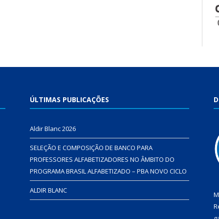
ÚLTIMAS PUBLICAÇÕES
D
Aldir Blanc 2026
SELEÇÃO E COMPOSIÇÃO DE BANCO PARA
PROFESSORES ALFABETIZADORES NO ÂMBITO DO
PROGRAMA BRASIL ALFABETIZADO – PBA NOVO CICLO
ALDIR BLANC
M
R
g