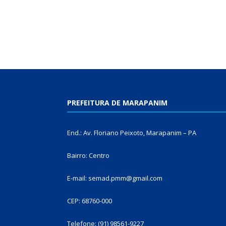
PREFEITURA DE MARAPANIM
End.: Av. Floriano Peixoto, Marapanim – PA
Bairro: Centro
E-mail: semad.pmm@gmail.com
CEP: 68760-000
Telefone: (91) 98561-9227