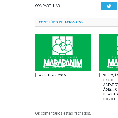
COMPARTILHAR:
Twi
CONTEÚDO RELACIONADO
Aldir Blanc 2026
SELEÇÃ
BANCO 
ALFABE
ÂMBITO
BRASIL 
NOVO C
Os comentários estão fechados.