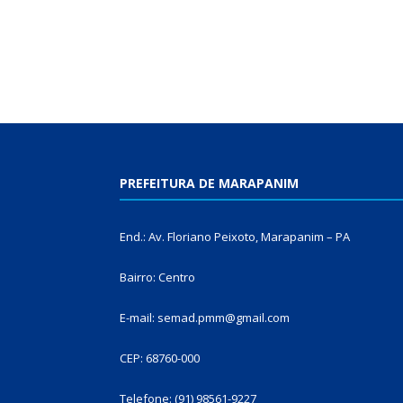
PREFEITURA DE MARAPANIM
End.: Av. Floriano Peixoto, Marapanim – PA
Bairro: Centro
E-mail: semad.pmm@gmail.com
CEP: 68760-000
Telefone: (91) 98561-9227