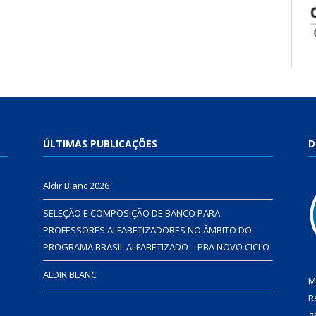
ÚLTIMAS PUBLICAÇÕES
D
Aldir Blanc 2026
SELEÇÃO E COMPOSIÇÃO DE BANCO PARA
PROFESSORES ALFABETIZADORES NO ÂMBITO DO
PROGRAMA BRASIL ALFABETIZADO – PBA NOVO CICLO
ALDIR BLANC
M
R
g