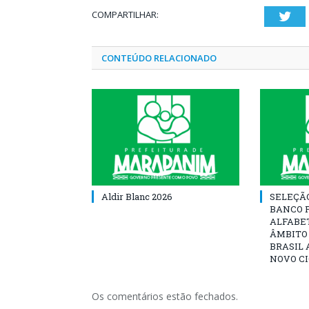
COMPARTILHAR:
Twi
CONTEÚDO RELACIONADO
Aldir Blanc 2026
SELEÇÃ
BANCO 
ALFABE
ÂMBITO
BRASIL 
NOVO C
Os comentários estão fechados.