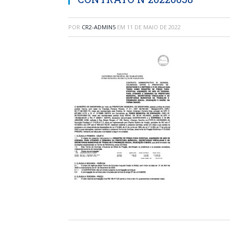
POR
CR2-ADMIN5
EM
11 DE MAIO DE 2022