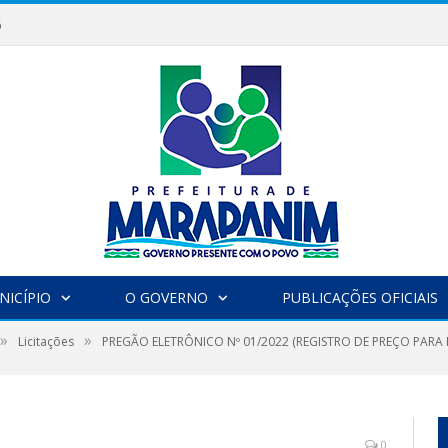
6
NICÍPIO
O GOVERNO
PUBLICAÇÕES OFICIAIS
»
»
Licitações
PREGÃO ELETRÔNICO Nº 01/2022 (REGISTRO DE PREÇO PARA
0