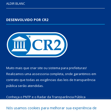
ALDIR BLANC
DESENVOLVIDO POR CR2
Muito mais que
criar site
ou
sistema para prefeituras
!
Realizamos uma
assessoria
completa, onde garantimos em
contrato que todas as exigências das
leis de transparência
pública
serão atendidas.
Conheça o
PNTP
e o
Radar da Transparência Pública
Nós usamos cookies para melhorar sua experiência de