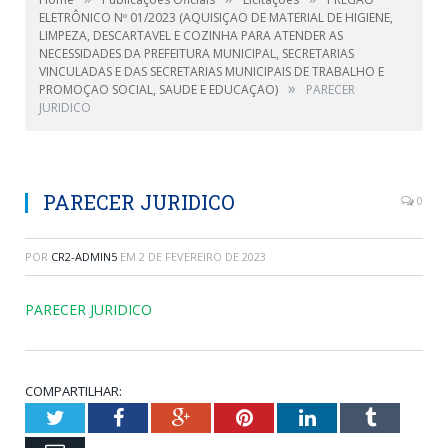
ELETRÔNICO Nº 01/2023 (AQUISIÇAO DE MATERIAL DE HIGIENE,
LIMPEZA, DESCARTAVEL E COZINHA PARA ATENDER AS
NECESSIDADES DA PREFEITURA MUNICIPAL, SECRETARIAS
VINCULADAS E DAS SECRETARIAS MUNICIPAIS DE TRABALHO E
»
PROMOÇAO SOCIAL, SAUDE E EDUCAÇAO)
PARECER
JURIDICO
PARECER JURIDICO
0
POR
CR2-ADMIN5
EM
2 DE FEVEREIRO DE 2023
PARECER JURIDICO
COMPARTILHAR:
Twitter
Facebook
Google+
Pinterest
LinkedIn
Tumblr