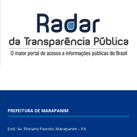
PREFEITURA DE MARAPANIM
End.: Av. Floriano Peixoto, Marapanim – PA