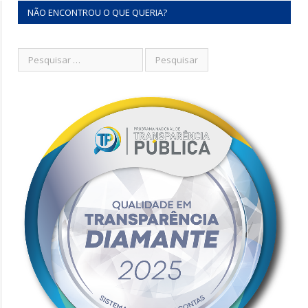
NÃO ENCONTROU O QUE QUERIA?