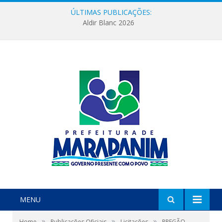
ÚLTIMAS PUBLICAÇÕES:
Aldir Blanc 2026
MENU
»
»
»
Home
Publicações Oficiais
Licitações
PREGÃO