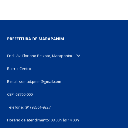
PREFEITURA DE MARAPANIM
End.: Av. Floriano Peixoto, Marapanim – PA
Bairro: Centro
E-mail: semad.pmm@gmail.com
CEP: 68760-000
Telefone: (91) 98561-9227
Horário de atendimento: 08:00h às 14:00h