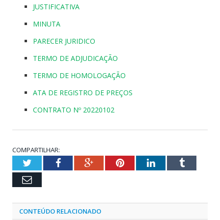
JUSTIFICATIVA
MINUTA
PARECER JURIDICO
TERMO DE ADJUDICAÇÃO
TERMO DE HOMOLOGAÇÃO
ATA DE REGISTRO DE PREÇOS
CONTRATO Nº 20220102
COMPARTILHAR:
Twitter
Facebook
Google+
Pinterest
LinkedIn
Tumblr
Email
CONTEÚDO RELACIONADO