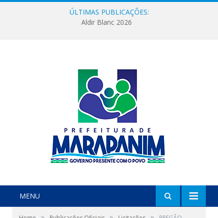
ÚLTIMAS PUBLICAÇÕES:
Aldir Blanc 2026
MENU
»
»
»
Home
Publicações Oficiais
Licitações
PREGÃO