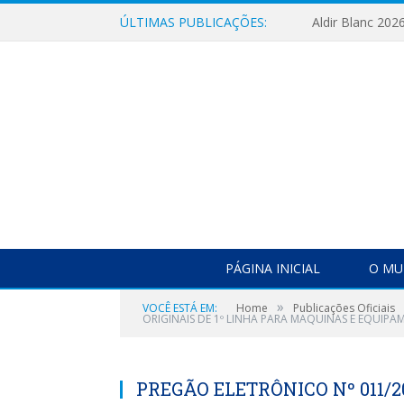
ÚLTIMAS PUBLICAÇÕES:
Aldir Blanc 202
PÁGINA INICIAL
O MU
»
VOCÊ ESTÁ EM:
Home
Publicações Oficiais
ORIGINAIS DE 1º LINHA PARA MAQUINAS E EQUIPA
PREGÃO ELETRÔNICO Nº 011/2