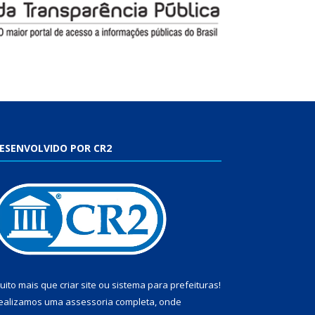
ESENVOLVIDO POR CR2
uito mais que
criar site
ou
sistema para prefeituras
!
ealizamos uma
assessoria
completa, onde