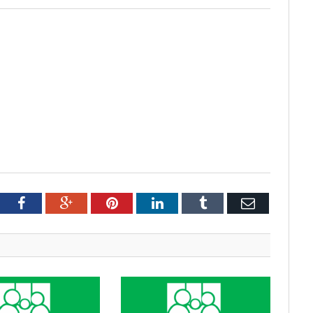
tter
Facebook
Google+
Pinterest
LinkedIn
Tumblr
Email