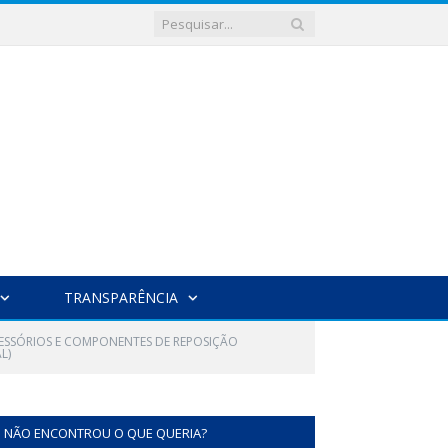
TRANSPARÊNCIA
CESSÓRIOS E COMPONENTES DE REPOSIÇÃO
L)
NÃO ENCONTROU O QUE QUERIA?