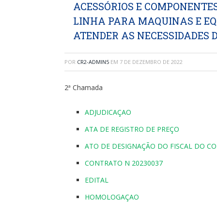
ACESSÓRIOS E COMPONENTES 
LINHA PARA MAQUINAS E EQ
ATENDER AS NECESSIDADES 
POR
CR2-ADMIN5
EM
7 DE DEZEMBRO DE 2022
2ª Chamada
ADJUDICAÇAO
ATA DE REGISTRO DE PREÇO
ATO DE DESIGNAÇÃO DO FISCAL DO C
CONTRATO N 20230037
EDITAL
HOMOLOGAÇAO