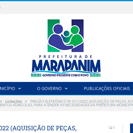
6
NICÍPIO
O GOVERNO
PUBLICAÇÕES OFICIAIS
»
»
Licitações
PREGÃO ELETRÔNICO Nº 011/2022 (AQUISIÇÃO DE PEÇAS, A
MENTOS AGRÍCOLAS, PARA ATENDER AS NECESSIDADES DA PREFEITURA MUNICIPA
022 (AQUISIÇÃO DE PEÇAS,
0