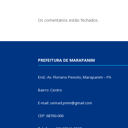
Os comentários estão fechados.
PREFEITURA DE MARAPANIM
End.: Av. Floriano Peixoto, Marapanim – PA
Bairro: Centro
E-mail: semad.pmm@gmail.com
CEP: 68760-000