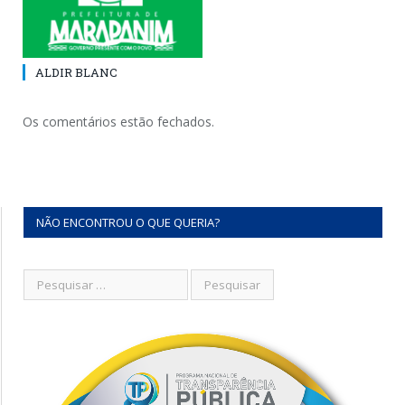
ALDIR BLANC
Os comentários estão fechados.
NÃO ENCONTROU O QUE QUERIA?