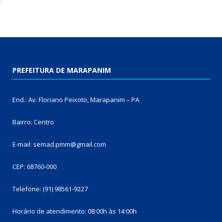
PREFEITURA DE MARAPANIM
End.: Av. Floriano Peixoto, Marapanim – PA
Bairro: Centro
E-mail: semad.pmm@gmail.com
CEP: 68760-000
Telefone: (91) 98561-9227
Horário de atendimento: 08:00h às 14:00h