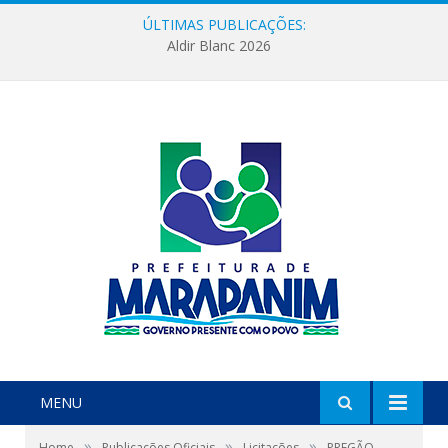
ÚLTIMAS PUBLICAÇÕES:
Aldir Blanc 2026
MENU
»
»
»
Home
Publicações Oficiais
Licitações
PREGÃO