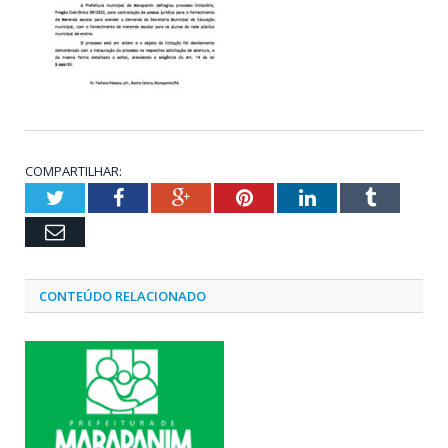
COMPARTILHAR:
Twitter
Facebook
Google+
Pinterest
LinkedIn
Tumblr
Email
CONTEÚDO RELACIONADO