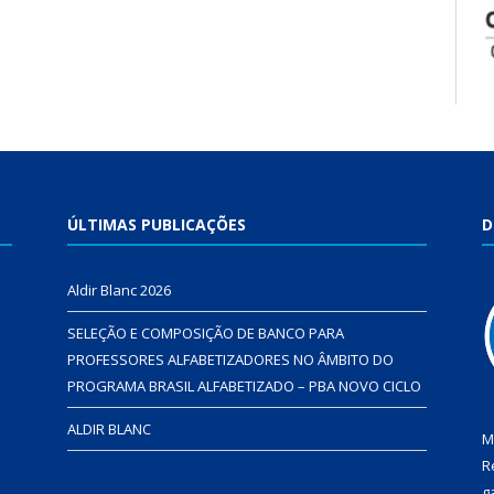
ÚLTIMAS PUBLICAÇÕES
D
Aldir Blanc 2026
SELEÇÃO E COMPOSIÇÃO DE BANCO PARA
PROFESSORES ALFABETIZADORES NO ÂMBITO DO
PROGRAMA BRASIL ALFABETIZADO – PBA NOVO CICLO
ALDIR BLANC
M
R
g