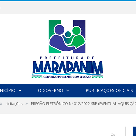
6
NICÍPIO
O GOVERNO
PUBLICAÇÕES OFICIAIS
»
»
Licitações
PREGÃO ELETRÔNICO Nº 012/2022-SRP (EVENTUAL AQUISIÇÃ
0