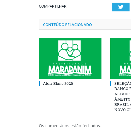
COMPARTILHAR:
Twi
CONTEÚDO RELACIONADO
Aldir Blanc 2026
SELEÇÃ
BANCO 
ALFABE
ÂMBITO
BRASIL 
NOVO C
Os comentários estão fechados.