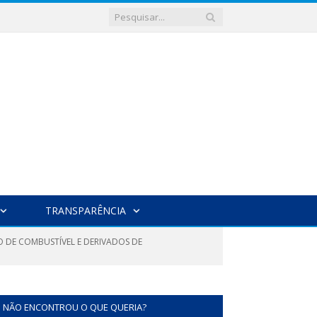
TRANSPARÊNCIA
O DE COMBUSTÍVEL E DERIVADOS DE
NÃO ENCONTROU O QUE QUERIA?