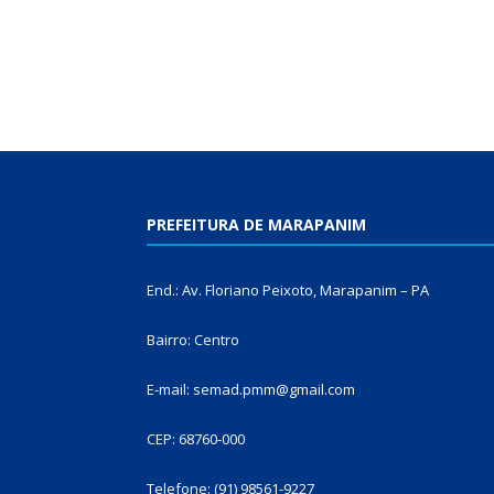
PREFEITURA DE MARAPANIM
End.: Av. Floriano Peixoto, Marapanim – PA
Bairro: Centro
E-mail: semad.pmm@gmail.com
CEP: 68760-000
Telefone: (91) 98561-9227