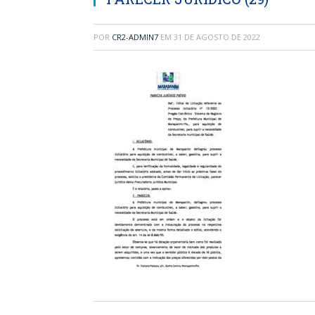
POR
CR2-ADMIN7
EM
31 DE AGOSTO DE 2022