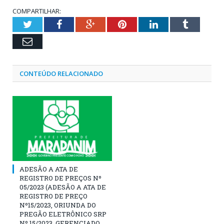
COMPARTILHAR:
Twitter
Facebook
Google+
Pinterest
LinkedIn
Tumblr
Email
CONTEÚDO RELACIONADO
ADESÃO A ATA DE
REGISTRO DE PREÇOS Nº
05/2023 (ADESÃO A ATA DE
REGISTRO DE PREÇO
Nº15/2023, ORIUNDA DO
PREGÃO ELETRÔNICO SRP
Nº 15/2023, GERENCIADO