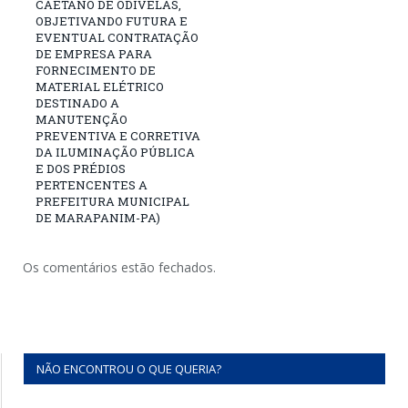
CAETANO DE ODIVELAS,
OBJETIVANDO FUTURA E
EVENTUAL CONTRATAÇÃO
DE EMPRESA PARA
FORNECIMENTO DE
MATERIAL ELÉTRICO
DESTINADO A
MANUTENÇÃO
PREVENTIVA E CORRETIVA
DA ILUMINAÇÃO PÚBLICA
E DOS PRÉDIOS
PERTENCENTES A
PREFEITURA MUNICIPAL
DE MARAPANIM-PA)
Os comentários estão fechados.
NÃO ENCONTROU O QUE QUERIA?