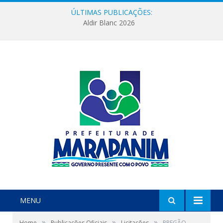
ÚLTIMAS PUBLICAÇÕES:
Aldir Blanc 2026
MENU
»
»
»
Home
Publicações Oficiais
Licitações
PREGÃO