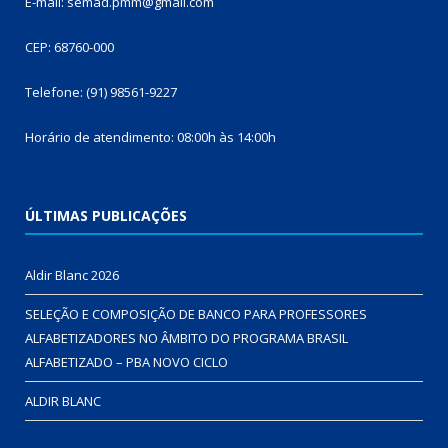
E-mail: semad.pmm@gmail.com
CEP: 68760-000
Telefone: (91) 98561-9227
Horário de atendimento: 08:00h às 14:00h
ÚLTIMAS PUBLICAÇÕES
Aldir Blanc 2026
SELEÇÃO E COMPOSIÇÃO DE BANCO PARA PROFESSORES
ALFABETIZADORES NO ÂMBITO DO PROGRAMA BRASIL
ALFABETIZADO – PBA NOVO CICLO
ALDIR BLANC