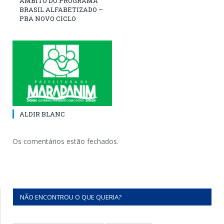
ÂMBITO DO PROGRAMA
BRASIL ALFABETIZADO –
PBA NOVO CICLO
ALDIR BLANC
Os comentários estão fechados.
NÃO ENCONTROU O QUE QUERIA?