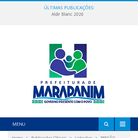
ÚLTIMAS PUBLICAÇÕES:
Aldir Blanc 2026
MENU
»
»
»
Home
Publicações Oficiais
Licitações
PREGÃO