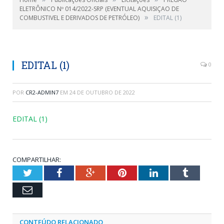
ELETRÔNICO Nº 014/2022-SRP (EVENTUAL AQUISIÇAO DE
»
COMBUSTIVEL E DERIVADOS DE PETRÓLEO)
EDITAL (1)
EDITAL (1)
0
POR
CR2-ADMIN7
EM
24 DE OUTUBRO DE 2022
EDITAL (1)
COMPARTILHAR:
Twitter
Facebook
Google+
Pinterest
LinkedIn
Tumblr
Email
CONTEÚDO RELACIONADO