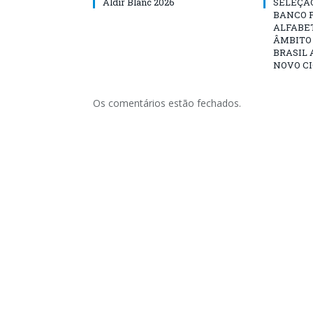
Aldir Blanc 2026
SELEÇÃ
BANCO 
ALFABE
ÂMBITO
BRASIL 
NOVO C
Os comentários estão fechados.