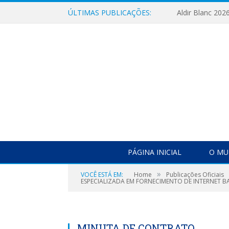
ÚLTIMAS PUBLICAÇÕES:
Aldir Blanc 202
PÁGINA INICIAL
O MU
»
VOCÊ ESTÁ EM:
Home
Publicações Oficiais
ESPECIALIZADA EM FORNECIMENTO DE INTERNET B
MINUTA DE CONTRATO