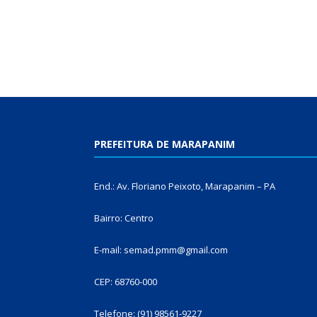
PREFEITURA DE MARAPANIM
End.: Av. Floriano Peixoto, Marapanim – PA
Bairro: Centro
E-mail: semad.pmm@gmail.com
CEP: 68760-000
Telefone: (91) 98561-9227