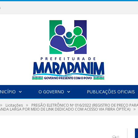
6
NICÍPIO
O GOVERNO
PUBLICAÇÕES OFICIAIS
»
»
Licitações
PREGÃO ELETRÔNICO Nº 016/2022 (REGISTRO DE PREÇO PA
»
ANDA LARGA POR MEIO DE LINK DEDICADO COM ACESSO VIA FIBRA ÓPTICA)
0