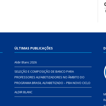
ÚLTIMAS PUBLICAÇÕES
D
Aldir Blanc 2026
SELEÇÃO E COMPOSIÇÃO DE BANCO PARA
PROFESSORES ALFABETIZADORES NO ÂMBITO DO
PROGRAMA BRASIL ALFABETIZADO – PBA NOVO CICLO
ALDIR BLANC
M
R
g