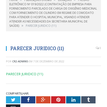
ELETRÔNICO Nº 019/2022 (CONTRATAÇÃO DE EMPRESA PARA
FORNECIMENTO PARCELADO DE CARGA DE OXIGÊNIO MEDICINAL
COM FORNECIMENTO DE CILINDRO EM REGIME DE COMODATO
PARA ATENDER O HOSPITAL MUNICIPAL, VISANDO ATENDER
ATENDER AS NECESSIDADES DA SECRETARIA MUNICIPAL DE
»
SAÚDE)
PARECER JURIDICO (11)
PARECER JURIDICO (11)
0
POR
CR2-ADMIN5
EM
7 DE DEZEMBRO DE 2022
PARECER JURIDICO (11)
COMPARTILHAR:
Twitter
Facebook
Google+
Pinterest
LinkedIn
Tumblr