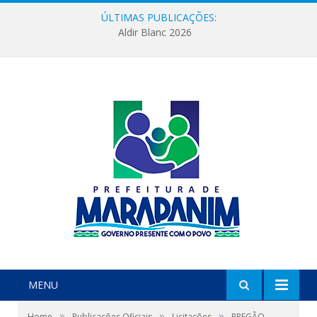
ÚLTIMAS PUBLICAÇÕES:
Aldir Blanc 2026
MENU
»
»
»
Home
Publicações Oficiais
Licitações
PREGÃO