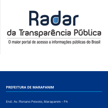
PREFEITURA DE MARAPANIM
End.: Av. Floriano Peixoto, Marapanim – PA