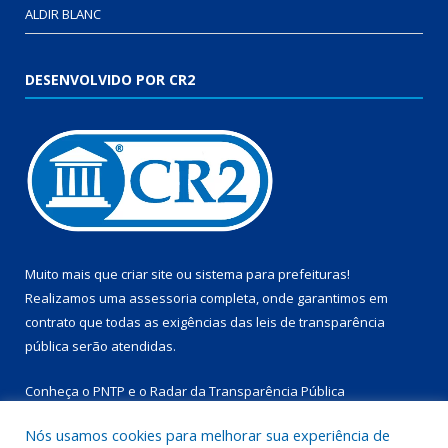
ALDIR BLANC
DESENVOLVIDO POR CR2
Muito mais que
criar site
ou
sistema para prefeituras
!
Realizamos uma
assessoria
completa, onde garantimos em
contrato que todas as exigências das
leis de transparência
pública
serão atendidas.
Conheça o
PNTP
e o
Radar da Transparência Pública
Nós usamos cookies para melhorar sua experiência de