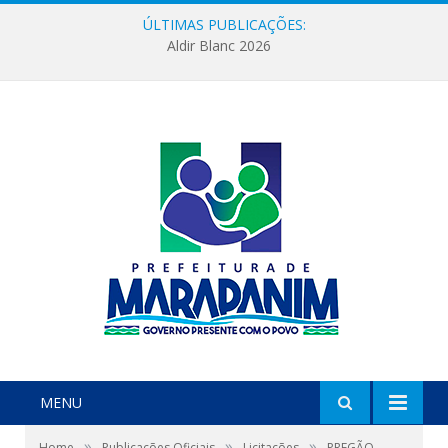
ÚLTIMAS PUBLICAÇÕES:
Aldir Blanc 2026
MENU
»
»
»
Home
Publicações Oficiais
Licitações
PREGÃO