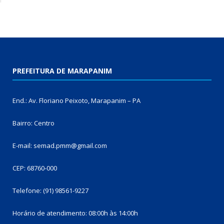
PREFEITURA DE MARAPANIM
End.: Av. Floriano Peixoto, Marapanim – PA
Bairro: Centro
E-mail: semad.pmm@gmail.com
CEP: 68760-000
Telefone: (91) 98561-9227
Horário de atendimento: 08:00h às 14:00h