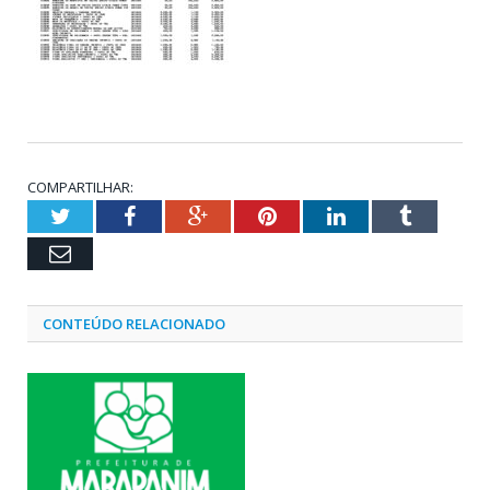
COMPARTILHAR:
Twitter
Facebook
Google+
Pinterest
LinkedIn
Tumblr
Email
CONTEÚDO RELACIONADO