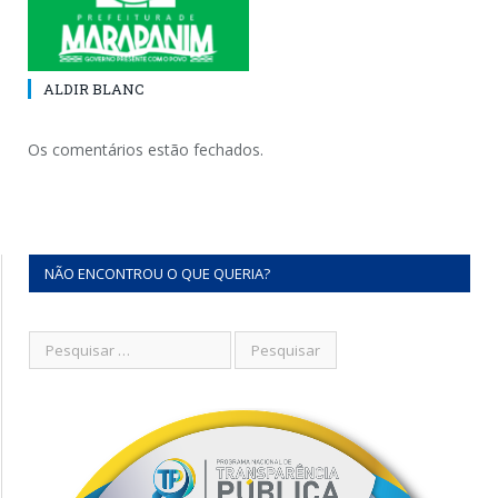
ALDIR BLANC
Os comentários estão fechados.
NÃO ENCONTROU O QUE QUERIA?