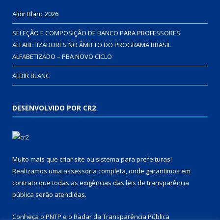
Aldir Blanc 2026
SELEÇÃO E COMPOSIÇÃO DE BANCO PARA PROFESSORES
ALFABETIZADORES NO ÂMBITO DO PROGRAMA BRASIL
ALFABETIZADO – PBA NOVO CICLO
ALDIR BLANC
DESENVOLVIDO POR CR2
Muito mais que
criar site
ou
sistema para prefeituras
!
Realizamos uma
assessoria
completa, onde garantimos em
contrato que todas as exigências das
leis de transparência
pública
serão atendidas.
Conheça o
PNTP
e o
Radar da Transparência Pública