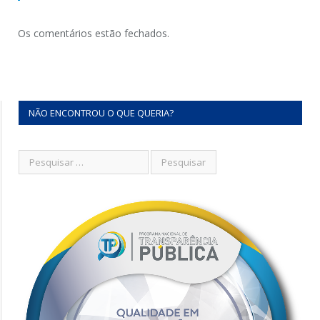
Os comentários estão fechados.
NÃO ENCONTROU O QUE QUERIA?