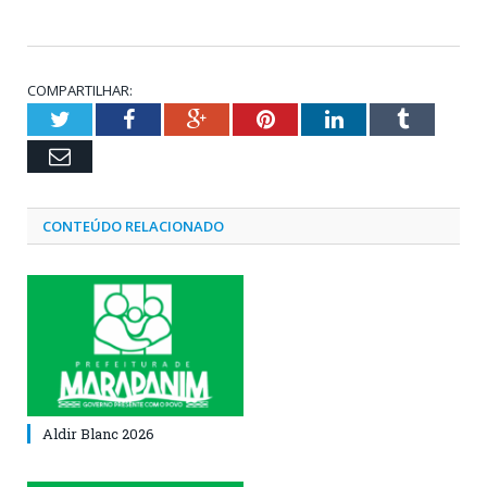
COMPARTILHAR:
Twitter
Facebook
Google+
Pinterest
LinkedIn
Tumblr
Email
CONTEÚDO RELACIONADO
Aldir Blanc 2026