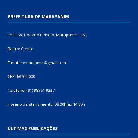
PREFEITURA DE MARAPANIM
End.: Av. Floriano Peixoto, Marapanim – PA
Bairro: Centro
E-mail: semad.pmm@gmail.com
CEP: 68760-000
Telefone: (91) 98561-9227
Horário de atendimento: 08:00h às 14:00h
ÚLTIMAS PUBLICAÇÕES