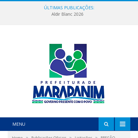
ÚLTIMAS PUBLICAÇÕES:
Aldir Blanc 2026
MENU
»
»
»
Home
Publicações Oficiais
Licitações
PREGÃO