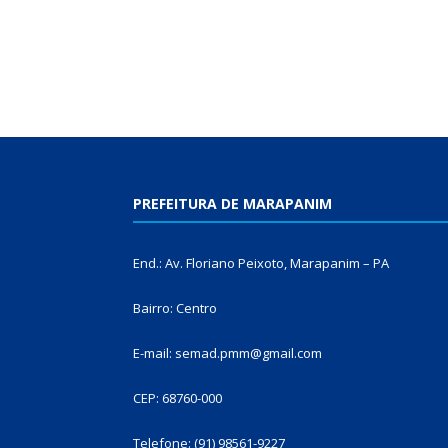
PREFEITURA DE MARAPANIM
End.: Av. Floriano Peixoto, Marapanim – PA
Bairro: Centro
E-mail: semad.pmm@gmail.com
CEP: 68760-000
Telefone: (91) 98561-9227