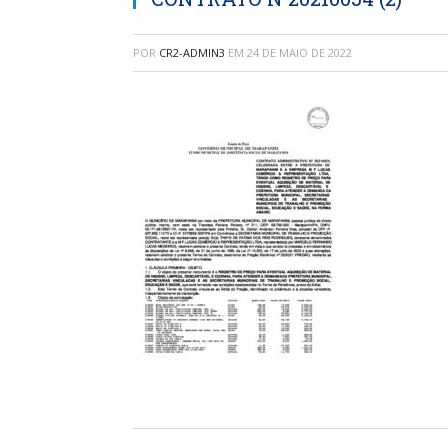
POR
CR2-ADMIN3
EM
24 DE MAIO DE 2022