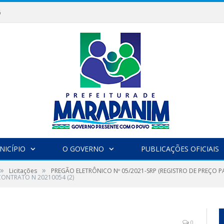
6
NICÍPIO
O GOVERNO
PUBLICAÇÕES OFICIAIS
»
»
Licitações
PREGÃO ELETRÔNICO Nº 05/2021-SRP (REGISTRO DE PREÇO 
CONTRATO N 20210054 (2)
0