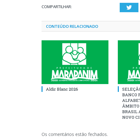
COMPARTILHAR:
Twi
CONTEÚDO RELACIONADO
Aldir Blanc 2026
SELEÇÃ
BANCO 
ALFABE
ÂMBITO
BRASIL 
NOVO C
Os comentários estão fechados.