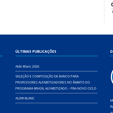
ÚLTIMAS PUBLICAÇÕES
D
Aldir Blanc 2026
SELEÇÃO E COMPOSIÇÃO DE BANCO PARA
PROFESSORES ALFABETIZADORES NO ÂMBITO DO
PROGRAMA BRASIL ALFABETIZADO – PBA NOVO CICLO
ALDIR BLANC
M
R
g