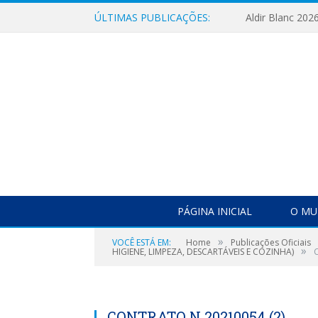
ÚLTIMAS PUBLICAÇÕES:
Aldir Blanc 202
PÁGINA INICIAL
O MU
»
VOCÊ ESTÁ EM:
Home
Publicações Oficiais
»
HIGIENE, LIMPEZA, DESCARTÁVEIS E COZINHA)
CONTRATO N 20210054 (2)