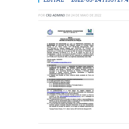
POR
CR2-ADMIN3
EM
24 DE MAIO DE 2022