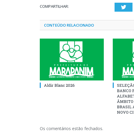
COMPARTILHAR:
Twi
CONTEÚDO RELACIONADO
Aldir Blanc 2026
SELEÇÃ
BANCO 
ALFABE
ÂMBITO
BRASIL 
NOVO C
Os comentários estão fechados.