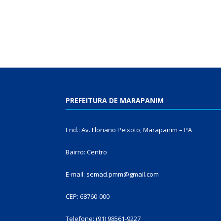
PREFEITURA DE MARAPANIM
End.: Av. Floriano Peixoto, Marapanim – PA
Bairro: Centro
E-mail: semad.pmm@gmail.com
CEP: 68760-000
Telefone: (91) 98561-9227