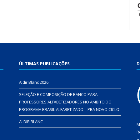
ÚLTIMAS PUBLICAÇÕES
D
Aldir Blanc 2026
SELEÇÃO E COMPOSIÇÃO DE BANCO PARA
PROFESSORES ALFABETIZADORES NO ÂMBITO DO
PROGRAMA BRASIL ALFABETIZADO – PBA NOVO CICLO
ALDIR BLANC
M
R
g