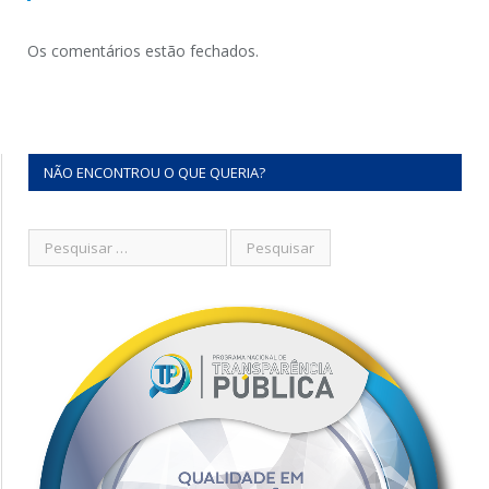
Os comentários estão fechados.
NÃO ENCONTROU O QUE QUERIA?