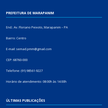
PREFEITURA DE MARAPANIM
End.: Av. Floriano Peixoto, Marapanim – PA
Bairro: Centro
E-mail: semad.pmm@gmail.com
CEP: 68760-000
Telefone: (91) 98561-9227
Horário de atendimento: 08:00h às 14:00h
ÚLTIMAS PUBLICAÇÕES