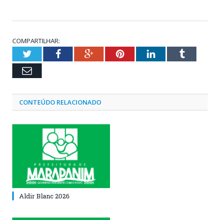
COMPARTILHAR:
Twitter
Facebook
Google+
Pinterest
LinkedIn
Tumblr
Email
CONTEÚDO RELACIONADO
Aldir Blanc 2026