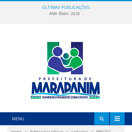
ÚLTIMAS PUBLICAÇÕES:
Aldir Blanc 2026
MENU
»
»
»
Home
Publicações Oficiais
Licitações
PREGÃO