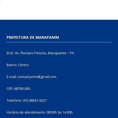
PREFEITURA DE MARAPANIM
End.: Av. Floriano Peixoto, Marapanim – PA
Bairro: Centro
E-mail: semad.pmm@gmail.com
CEP: 68760-000
Telefone: (91) 98561-9227
Horário de atendimento: 08:00h às 14:00h