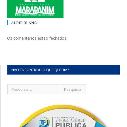
ALDIR BLANC
Os comentários estão fechados.
NÃO ENCONTROU O QUE QUERIA?