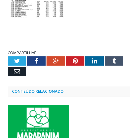
COMPARTILHAR:
Twitter
Facebook
Google+
Pinterest
LinkedIn
Tumblr
Email
CONTEÚDO RELACIONADO