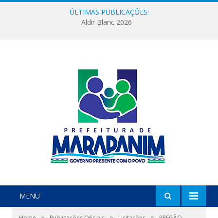
ÚLTIMAS PUBLICAÇÕES:
Aldir Blanc 2026
MENU
»
»
»
Home
Publicações Oficiais
Licitações
PREGÃO