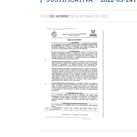
POR
CR2-ADMIN3
EM
24 DE MAIO DE 2022