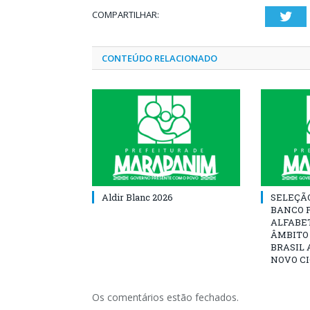
COMPARTILHAR:
Twi
CONTEÚDO RELACIONADO
Aldir Blanc 2026
SELEÇÃ
BANCO 
ALFABE
ÂMBITO
BRASIL 
NOVO C
Os comentários estão fechados.