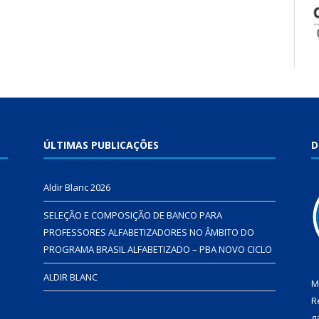
ÚLTIMAS PUBLICAÇÕES
D
Aldir Blanc 2026
SELEÇÃO E COMPOSIÇÃO DE BANCO PARA
PROFESSORES ALFABETIZADORES NO ÂMBITO DO
PROGRAMA BRASIL ALFABETIZADO – PBA NOVO CICLO
ALDIR BLANC
M
R
g