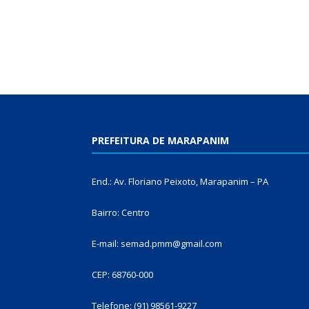
PREFEITURA DE MARAPANIM
End.: Av. Floriano Peixoto, Marapanim – PA
Bairro: Centro
E-mail: semad.pmm@gmail.com
CEP: 68760-000
Telefone: (91) 98561-9227