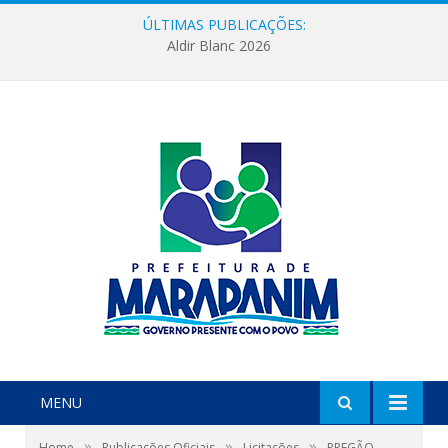
ÚLTIMAS PUBLICAÇÕES:
Aldir Blanc 2026
MENU
»
»
»
Home
Publicações Oficiais
Licitações
PREGÃO