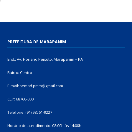
PREFEITURA DE MARAPANIM
End.: Av. Floriano Peixoto, Marapanim – PA
Bairro: Centro
E-mail: semad.pmm@gmail.com
CEP: 68760-000
Telefone: (91) 98561-9227
Horário de atendimento: 08:00h às 14:00h