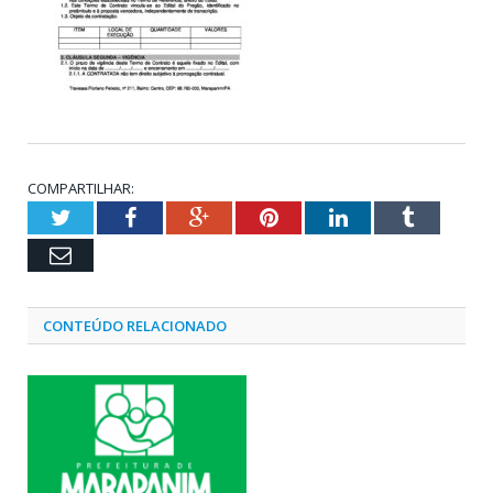
COMPARTILHAR:
Twitter
Facebook
Google+
Pinterest
LinkedIn
Tumblr
Email
CONTEÚDO RELACIONADO