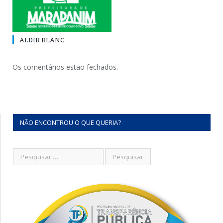
ALDIR BLANC
Os comentários estão fechados.
NÃO ENCONTROU O QUE QUERIA?