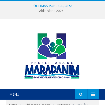
ÚLTIMAS PUBLICAÇÕES:
Aldir Blanc 2026
MENU
»
»
»
Home
Publicações Oficiais
Licitações
PREGÃO