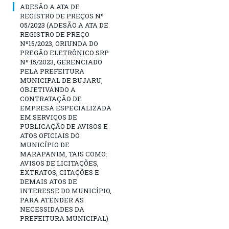
ADESÃO A ATA DE
REGISTRO DE PREÇOS Nº
05/2023 (ADESÃO A ATA DE
REGISTRO DE PREÇO
Nº15/2023, ORIUNDA DO
PREGÃO ELETRÔNICO SRP
Nº 15/2023, GERENCIADO
PELA PREFEITURA
MUNICIPAL DE BUJARU,
OBJETIVANDO A
CONTRATAÇÃO DE
EMPRESA ESPECIALIZADA
EM SERVIÇOS DE
PUBLICAÇÃO DE AVISOS E
ATOS OFICIAIS DO
MUNICÍPIO DE
MARAPANIM, TAIS COMO:
AVISOS DE LICITAÇÕES,
EXTRATOS, CITAÇÕES E
DEMAIS ATOS DE
INTERESSE DO MUNICÍPIO,
PARA ATENDER AS
NECESSIDADES DA
PREFEITURA MUNICIPAL)