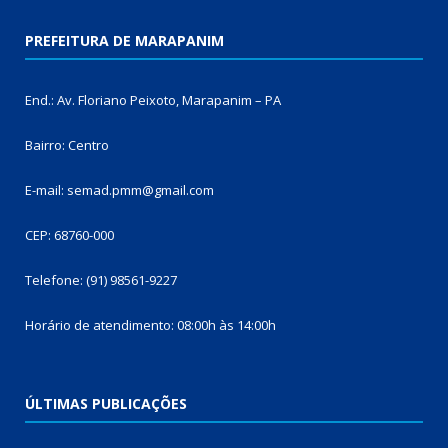
PREFEITURA DE MARAPANIM
End.: Av. Floriano Peixoto, Marapanim – PA
Bairro: Centro
E-mail: semad.pmm@gmail.com
CEP: 68760-000
Telefone: (91) 98561-9227
Horário de atendimento: 08:00h às 14:00h
ÚLTIMAS PUBLICAÇÕES