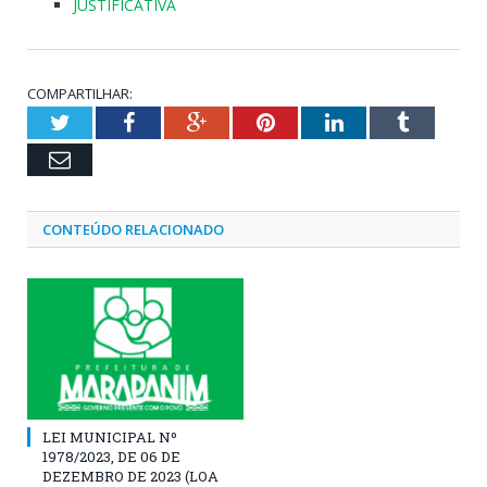
JUSTIFICATIVA
COMPARTILHAR:
Twitter
Facebook
Google+
Pinterest
LinkedIn
Tumblr
Email
CONTEÚDO RELACIONADO
LEI MUNICIPAL Nº
1978/2023, DE 06 DE
DEZEMBRO DE 2023 (LOA