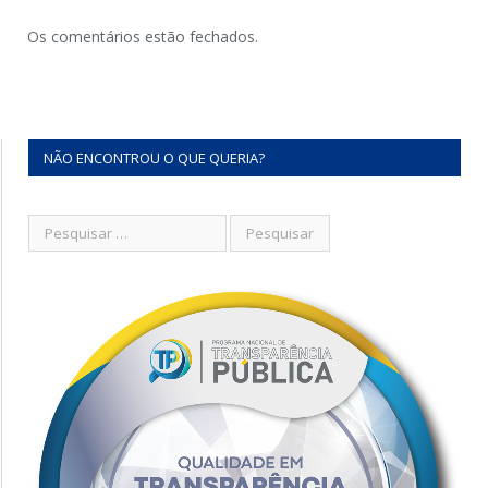
Os comentários estão fechados.
NÃO ENCONTROU O QUE QUERIA?