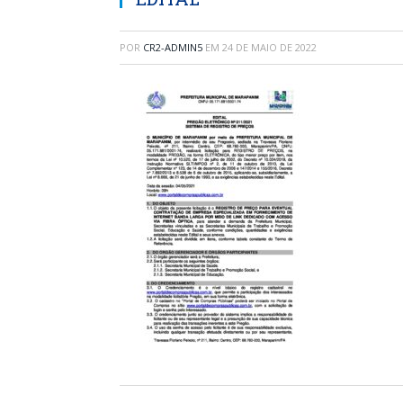
POR
CR2-ADMIN5
EM
24 DE MAIO DE 2022