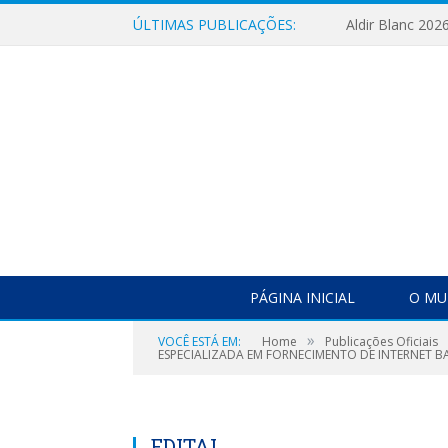
ÚLTIMAS PUBLICAÇÕES:
Aldir Blanc 202
PÁGINA INICIAL
O MU
»
VOCÊ ESTÁ EM:
Home
Publicações Oficiais
ESPECIALIZADA EM FORNECIMENTO DE INTERNET B
EDITAL