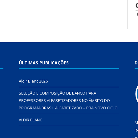
ÚLTIMAS PUBLICAÇÕES
D
Aldir Blanc 2026
SELEÇÃO E COMPOSIÇÃO DE BANCO PARA
PROFESSORES ALFABETIZADORES NO ÂMBITO DO
PROGRAMA BRASIL ALFABETIZADO – PBA NOVO CICLO
ALDIR BLANC
M
R
g