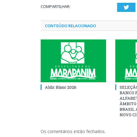
COMPARTILHAR:
Twi
CONTEÚDO RELACIONADO
Aldir Blanc 2026
SELEÇÃ
BANCO 
ALFABE
ÂMBITO
BRASIL 
NOVO C
Os comentários estão fechados.