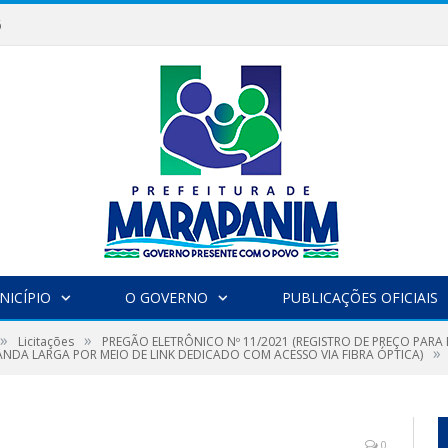
6
NICÍPIO
O GOVERNO
PUBLICAÇÕES OFICIAIS
»
»
Licitações
PREGÃO ELETRÔNICO Nº 11/2021 (REGISTRO DE PREÇO PAR
»
ANDA LARGA POR MEIO DE LINK DEDICADO COM ACESSO VIA FIBRA ÓPTICA)
0