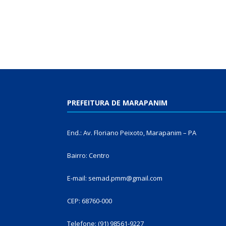
PREFEITURA DE MARAPANIM
End.: Av. Floriano Peixoto, Marapanim – PA
Bairro: Centro
E-mail: semad.pmm@gmail.com
CEP: 68760-000
Telefone: (91) 98561-9227