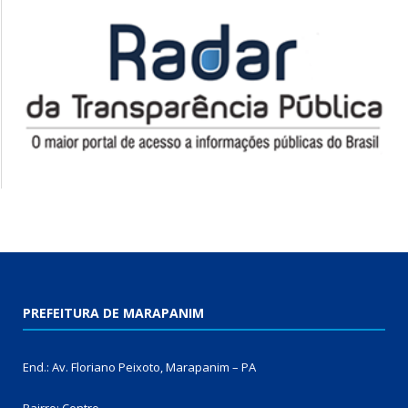
PREFEITURA DE MARAPANIM
End.: Av. Floriano Peixoto, Marapanim – PA
Bairro: Centro