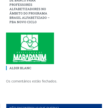
DE BANCO PARA
PROFESSORES
ALFABETIZADORES NO
ÂMBITO DO PROGRAMA
BRASIL ALFABETIZADO –
PBA NOVO CICLO
ALDIR BLANC
Os comentários estão fechados.
NÃO ENCONTROU O QUE QUERIA?