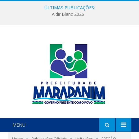
ÚLTIMAS PUBLICAÇÕES:
Aldir Blanc 2026
MENU
»
»
»
Home
Publicações Oficiais
Licitações
PREGÃO