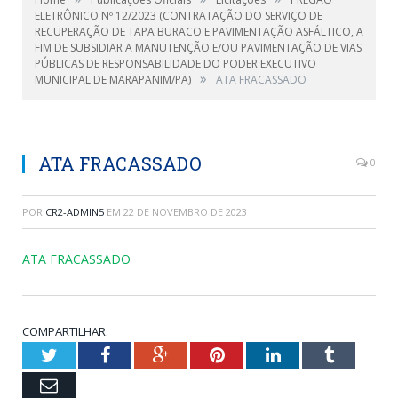
ELETRÔNICO Nº 12/2023 (CONTRATAÇÃO DO SERVIÇO DE
RECUPERAÇÃO DE TAPA BURACO E PAVIMENTAÇÃO ASFÁLTICO, A
FIM DE SUBSIDIAR A MANUTENÇÃO E/OU PAVIMENTAÇÃO DE VIAS
PÚBLICAS DE RESPONSABILIDADE DO PODER EXECUTIVO
»
MUNICIPAL DE MARAPANIM/PA)
ATA FRACASSADO
ATA FRACASSADO
0
POR
CR2-ADMIN5
EM
22 DE NOVEMBRO DE 2023
ATA FRACASSADO
COMPARTILHAR:
Twitter
Facebook
Google+
Pinterest
LinkedIn
Tumblr
Email