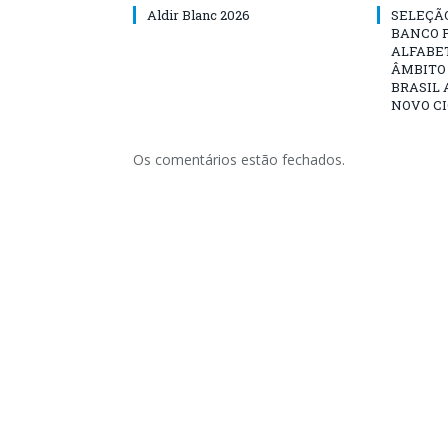
Aldir Blanc 2026
SELEÇÃ
BANCO 
ALFABE
ÂMBITO
BRASIL 
NOVO C
Os comentários estão fechados.