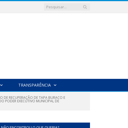
TRANSPARÊNCIA
ÇO DE RECUPERAÇÃO DE TAPA BURACO E
 DO PODER EXECUTIVO MUNICIPAL DE
NÃO ENCONTROU O QUE QUERIA?