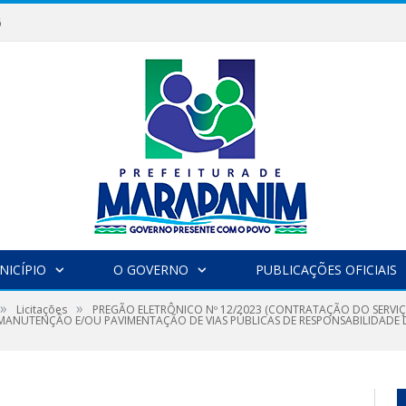
6
NICÍPIO
O GOVERNO
PUBLICAÇÕES OFICIAIS
»
»
Licitações
PREGÃO ELETRÔNICO Nº 12/2023 (CONTRATAÇÃO DO SERVI
A MANUTENÇÃO E/OU PAVIMENTAÇÃO DE VIAS PÚBLICAS DE RESPONSABILIDADE