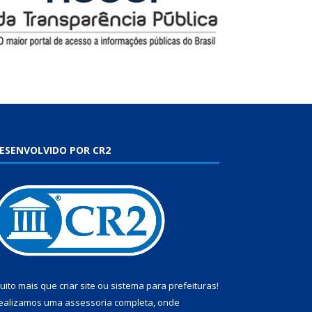
ESENVOLVIDO POR CR2
uito mais que
criar site
ou
sistema para prefeituras
!
ealizamos uma
assessoria
completa, onde