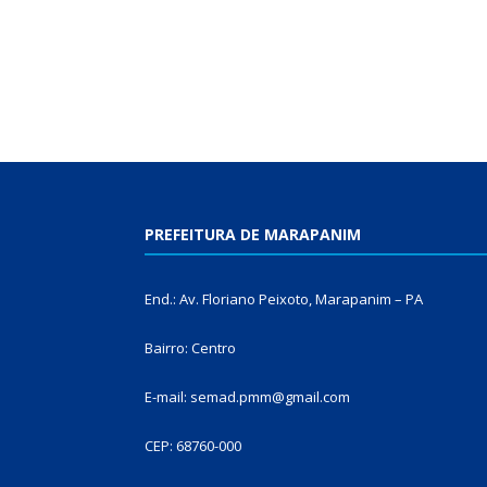
PREFEITURA DE MARAPANIM
End.: Av. Floriano Peixoto, Marapanim – PA
Bairro: Centro
E-mail: semad.pmm@gmail.com
CEP: 68760-000