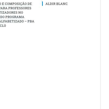
O E COMPOSIÇÃO DE
ALDIR BLANC
PARA PROFESSORES
TIZADORES NO
 DO PROGRAMA
ALFABETIZADO – PBA
ICLO