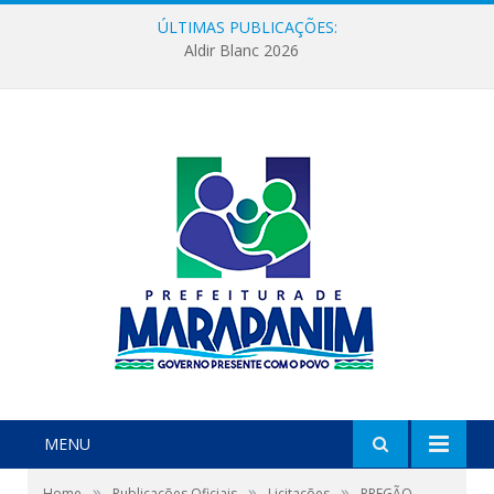
ÚLTIMAS PUBLICAÇÕES:
Aldir Blanc 2026
MENU
»
»
»
Home
Publicações Oficiais
Licitações
PREGÃO