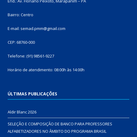
End.: Av. Floriano Peixoto, Marapanim – PA
Bairro: Centro
E-mail: semad.pmm@gmail.com
CEP: 68760-000
Telefone: (91) 98561-9227
Horário de atendimento: 08:00h às 14:00h
ÚLTIMAS PUBLICAÇÕES
Aldir Blanc 2026
SELEÇÃO E COMPOSIÇÃO DE BANCO PARA PROFESSORES
ALFABETIZADORES NO ÂMBITO DO PROGRAMA BRASIL