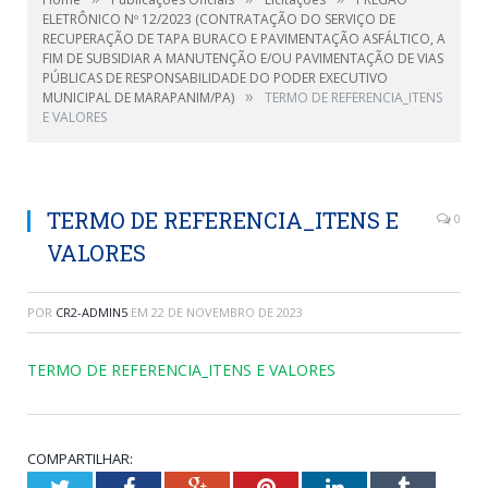
ELETRÔNICO Nº 12/2023 (CONTRATAÇÃO DO SERVIÇO DE
RECUPERAÇÃO DE TAPA BURACO E PAVIMENTAÇÃO ASFÁLTICO, A
FIM DE SUBSIDIAR A MANUTENÇÃO E/OU PAVIMENTAÇÃO DE VIAS
PÚBLICAS DE RESPONSABILIDADE DO PODER EXECUTIVO
»
MUNICIPAL DE MARAPANIM/PA)
TERMO DE REFERENCIA_ITENS
E VALORES
TERMO DE REFERENCIA_ITENS E
0
VALORES
POR
CR2-ADMIN5
EM
22 DE NOVEMBRO DE 2023
TERMO DE REFERENCIA_ITENS E VALORES
COMPARTILHAR:
Twitter
Facebook
Google+
Pinterest
LinkedIn
Tumblr