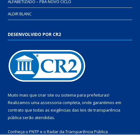
ALFABETIZADO – PBA NOVO CICLO
ALDIR BLANC
DESENVOLVIDO POR CR2
Muito mais que
criar site
ou
sistema para prefeituras
!
Realizamos uma
assessoria
completa, onde garantimos em
contrato que todas as exigências das
leis de transparência
pública
serão atendidas.
Conheça o
PNTP
e o
Radar da Transparência Pública