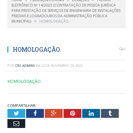
ELETRÔNICO Nº 14/2023 (CONTRATAÇÃO DE PESSOA JURÍDICA
PARA PRESTAÇÃO DE SERVIÇOS DE ENGENHARIA DE INSTALAÇÕES
PREDIAIS E LOGRADOUROS DA ADMINISTRAÇÃO PÚBLICA
»
MUNICIPAL)
HOMOLOGAÇÃO.
HOMOLOGAÇÃO.
0
POR
CR2-ADMIN5
EM
22 DE NOVEMBRO DE 2023
HOMOLOGAÇÃO.
COMPARTILHAR:
Twitter
Facebook
Google+
Pinterest
LinkedIn
Tumblr
Email