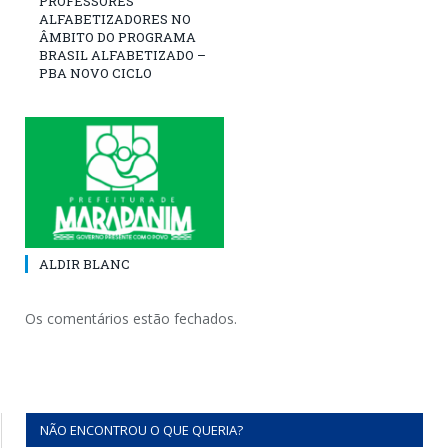
PROFESSORES
ALFABETIZADORES NO
ÂMBITO DO PROGRAMA
BRASIL ALFABETIZADO –
PBA NOVO CICLO
ALDIR BLANC
Os comentários estão fechados.
NÃO ENCONTROU O QUE QUERIA?