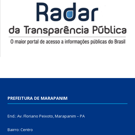
PREFEITURA DE MARAPANIM
End.: Av. Floriano Peixoto, Marapanim – PA
Bairro: Centro