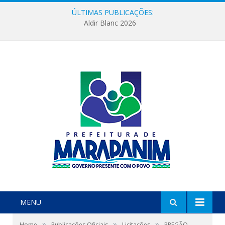
ÚLTIMAS PUBLICAÇÕES:
Aldir Blanc 2026
MENU
»
»
»
Home
Publicações Oficiais
Licitações
PREGÃO