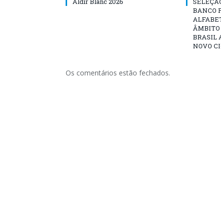
Aldir Blanc 2026
SELEÇÃ
BANCO 
ALFABE
ÂMBITO
BRASIL 
NOVO C
Os comentários estão fechados.