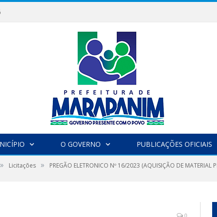
6
NICÍPIO
O GOVERNO
PUBLICAÇÕES OFICIAIS
»
»
Licitações
PREGÃO ELETRONICO Nº 16/2023 (AQUISIÇÃO DE MATERIAL 
0