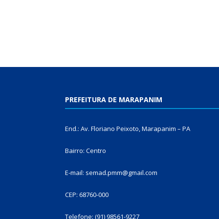
PREFEITURA DE MARAPANIM
End.: Av. Floriano Peixoto, Marapanim – PA
Bairro: Centro
E-mail: semad.pmm@gmail.com
CEP: 68760-000
Telefone: (91) 98561-9227