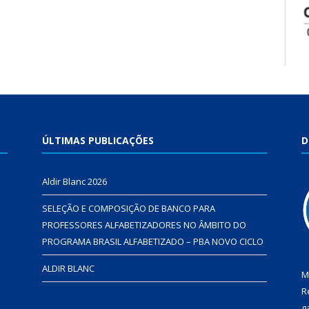
ÚLTIMAS PUBLICAÇÕES
D
Aldir Blanc 2026
SELEÇÃO E COMPOSIÇÃO DE BANCO PARA
PROFESSORES ALFABETIZADORES NO ÂMBITO DO
PROGRAMA BRASIL ALFABETIZADO – PBA NOVO CICLO
ALDIR BLANC
M
R
g