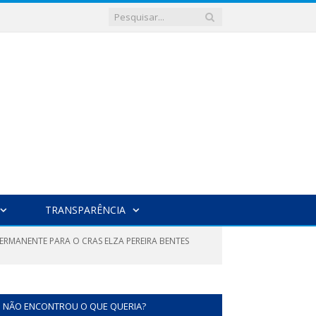
TRANSPARÊNCIA
PERMANENTE PARA O CRAS ELZA PEREIRA BENTES
NÃO ENCONTROU O QUE QUERIA?