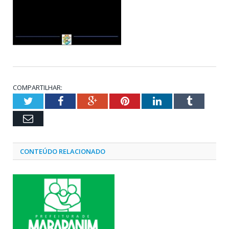
COMPARTILHAR:
Twitter
Facebook
Google+
Pinterest
LinkedIn
Tumblr
Email
CONTEÚDO RELACIONADO