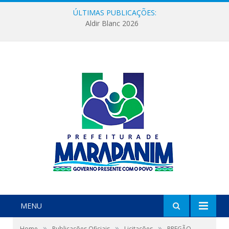
ÚLTIMAS PUBLICAÇÕES:
Aldir Blanc 2026
MENU
»
»
»
Home
Publicações Oficiais
Licitações
PREGÃO