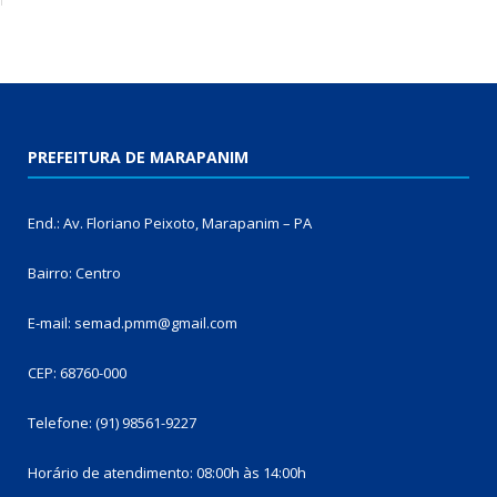
PREFEITURA DE MARAPANIM
End.: Av. Floriano Peixoto, Marapanim – PA
Bairro: Centro
E-mail: semad.pmm@gmail.com
CEP: 68760-000
Telefone: (91) 98561-9227
Horário de atendimento: 08:00h às 14:00h