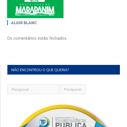
ALDIR BLANC
Os comentários estão fechados.
NÃO ENCONTROU O QUE QUERIA?