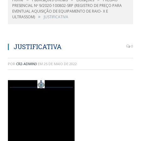
PRESENCIAL Nº 9/2020-100802-SRP (REGISTRO DE PREÇO PARA
EVENTUAL AQUISIÇÃO DE EQUIPAMENTO DE RAIO- X E
»
ULTRASSOM)
JUSTIFICATIVA
JUSTIFICATIVA
0
POR
CR2-ADMIN3
EM
25 DE MAIO DE 2022