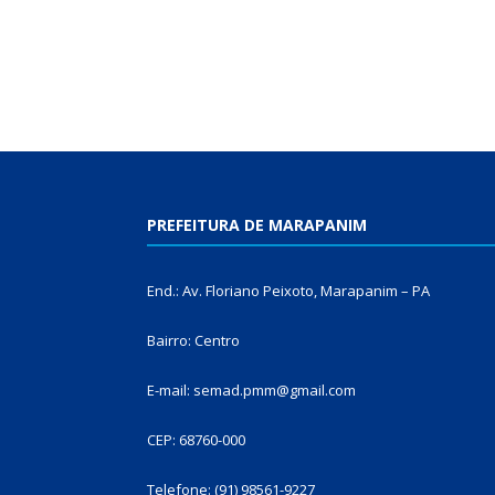
PREFEITURA DE MARAPANIM
End.: Av. Floriano Peixoto, Marapanim – PA
Bairro: Centro
E-mail: semad.pmm@gmail.com
CEP: 68760-000
Telefone: (91) 98561-9227