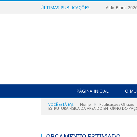
ÚLTIMAS PUBLICAÇÕES:
Aldir Blanc 202
PÁGINA INICIAL
O MU
»
VOCÊ ESTÁ EM:
Home
Publicações Oficiais
ESTRUTURA FÍSICA DA ÁREA DO ENTORNO DO PA
ORÇAMENTO ESTIMADO