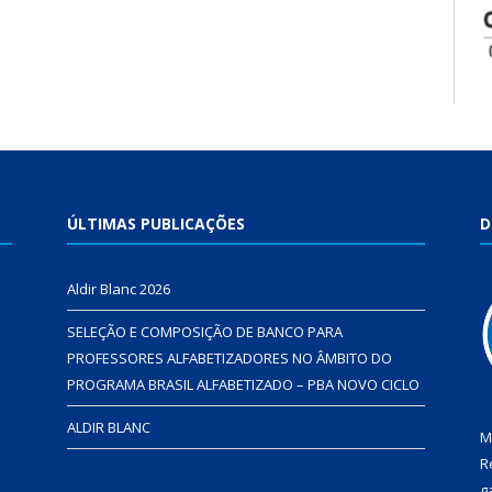
ÚLTIMAS PUBLICAÇÕES
D
Aldir Blanc 2026
SELEÇÃO E COMPOSIÇÃO DE BANCO PARA
PROFESSORES ALFABETIZADORES NO ÂMBITO DO
PROGRAMA BRASIL ALFABETIZADO – PBA NOVO CICLO
ALDIR BLANC
M
R
g