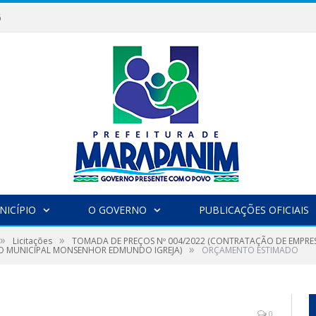
6
NICÍPIO
O GOVERNO
PUBLICAÇÕES OFICIAIS
»
»
Licitações
TOMADA DE PREÇOS Nº 004/2022 (CONTRATAÇÃO DE EMPRE
»
ÇO MUNICIPAL MONSENHOR EDMUNDO IGREJA)
ORÇAMENTO ESTIMADO
0