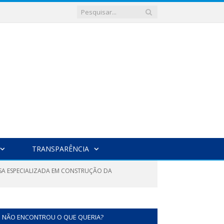
TRANSPARÊNCIA
SA ESPECIALIZADA EM CONSTRUÇÃO DA
NÃO ENCONTROU O QUE QUERIA?