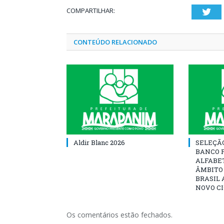
COMPARTILHAR:
Twi
CONTEÚDO RELACIONADO
Aldir Blanc 2026
SELEÇÃ
BANCO 
ALFABE
ÂMBITO
BRASIL 
NOVO C
Os comentários estão fechados.