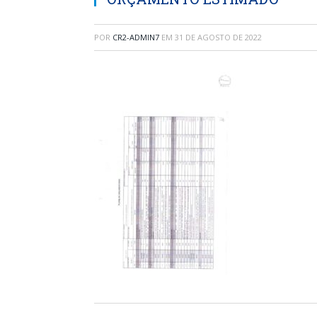
POR
CR2-ADMIN7
EM
31 DE AGOSTO DE 2022