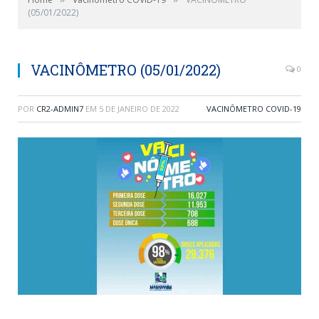
(05/01/2022)
VACINÔMETRO (05/01/2022)
0
POR
CR2-ADMIN7
EM
5 DE JANEIRO DE 2022
VACINÔMETRO COVID-19