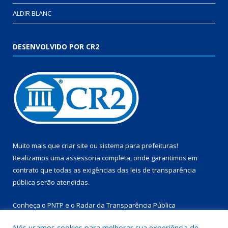
ALDIR BLANC
DESENVOLVIDO POR CR2
Muito mais que
criar site
ou
sistema para prefeituras
!
Realizamos uma
assessoria
completa, onde garantimos em
contrato que todas as exigências das
leis de transparência
pública
serão atendidas.
Conheça o
PNTP
e o
Radar da Transparência Pública
Nós usamos cookies para melhorar sua experiência de