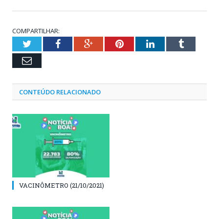
COMPARTILHAR:
Twitter
Facebook
Google+
Pinterest
LinkedIn
Tumblr
Email
CONTEÚDO RELACIONADO
VACINÔMETRO (21/10/2021)