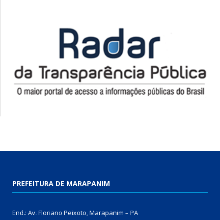
PREFEITURA DE MARAPANIM
End.: Av. Floriano Peixoto, Marapanim – PA