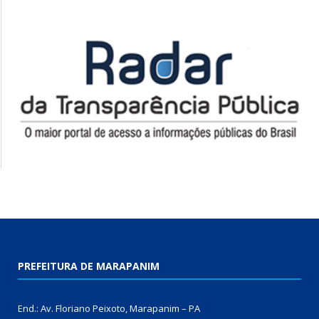
PREFEITURA DE MARAPANIM
End.: Av. Floriano Peixoto, Marapanim – PA