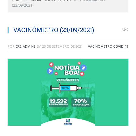
(23/09/2021)
VACINÔMETRO (23/09/2021)
0
POR
CR2-ADMIN8
EM
23 DE SETEMBRO DE 2021
VACINÔMETRO COVID-19