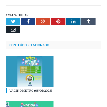
COMPARTILHAR:
Twitter
Facebook
Google+
Pinterest
LinkedIn
Tumblr
Email
CONTEÚDO RELACIONADO
VACINÔMETRO (05/01/2022)