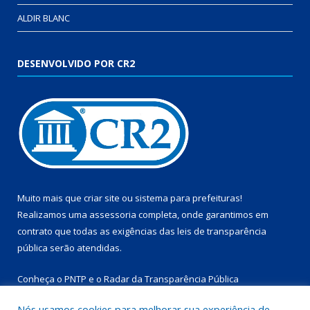
ALDIR BLANC
DESENVOLVIDO POR CR2
Muito mais que
criar site
ou
sistema para prefeituras
!
Realizamos uma
assessoria
completa, onde garantimos em
contrato que todas as exigências das
leis de transparência
pública
serão atendidas.
Conheça o
PNTP
e o
Radar da Transparência Pública
Nós usamos cookies para melhorar sua experiência de