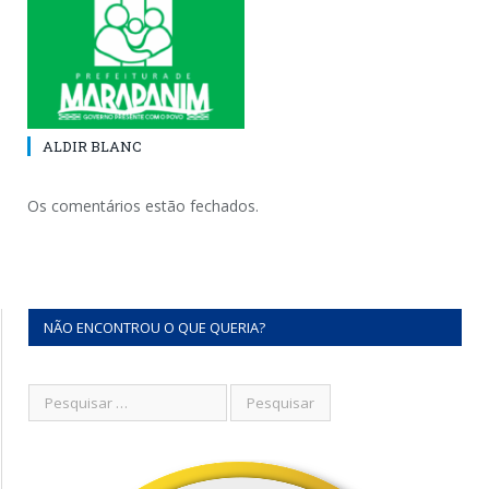
ALDIR BLANC
Os comentários estão fechados.
NÃO ENCONTROU O QUE QUERIA?