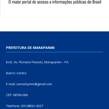
PREFEITURA DE MARAPANIM
End.: Av. Floriano Peixoto, Marapanim – PA
Bairro: Centro
E-mail: semad.pmm@gmail.com
CEP: 68760-000
Telefone: (91) 98561-9227