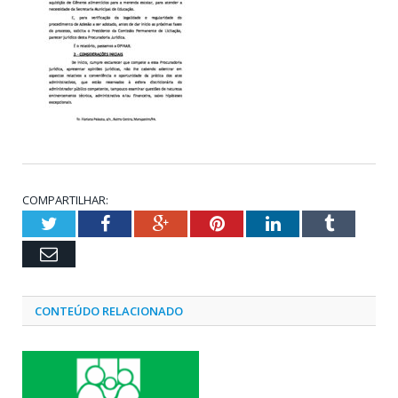
COMPARTILHAR:
Twitter
Facebook
Google+
Pinterest
LinkedIn
Tumblr
Email
CONTEÚDO RELACIONADO