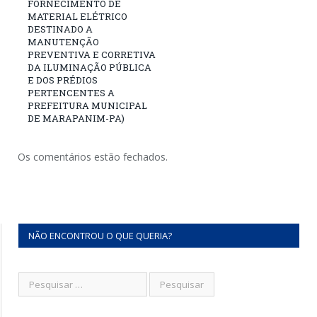
FORNECIMENTO DE
MATERIAL ELÉTRICO
DESTINADO A
MANUTENÇÃO
PREVENTIVA E CORRETIVA
DA ILUMINAÇÃO PÚBLICA
E DOS PRÉDIOS
PERTENCENTES A
PREFEITURA MUNICIPAL
DE MARAPANIM-PA)
Os comentários estão fechados.
NÃO ENCONTROU O QUE QUERIA?