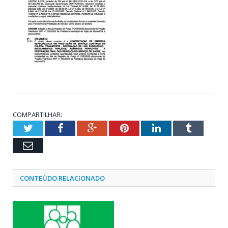
COMPARTILHAR:
Twitter
Facebook
Google+
Pinterest
LinkedIn
Tumblr
Email
CONTEÚDO RELACIONADO