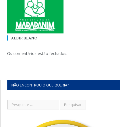
ALDIR BLANC
Os comentários estão fechados.
NÃO ENCONTROU O QUE QUERIA?