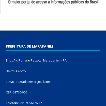
PREFEITURA DE MARAPANIM
End.: Av. Floriano Peixoto, Marapanim – PA
Bairro: Centro
E-mail: semad.pmm@gmail.com
CEP: 68760-000
Telefone: (91) 98561-9227