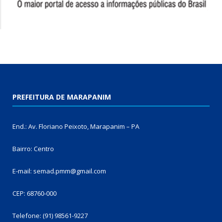
PREFEITURA DE MARAPANIM
End.: Av. Floriano Peixoto, Marapanim – PA
Bairro: Centro
E-mail: semad.pmm@gmail.com
CEP: 68760-000
Telefone: (91) 98561-9227