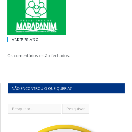
ALDIR BLANC
Os comentários estão fechados.
NÃO ENCONTROU O QUE QUERIA?