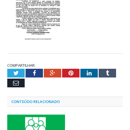
COMPARTILHAR:
Twitter
Facebook
Google+
Pinterest
LinkedIn
Tumblr
Email
CONTEÚDO RELACIONADO