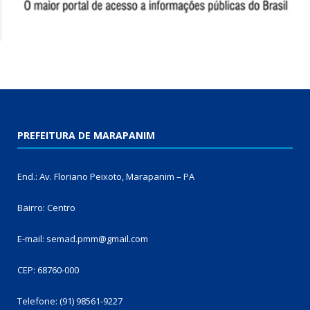
PREFEITURA DE MARAPANIM
End.: Av. Floriano Peixoto, Marapanim – PA
Bairro: Centro
E-mail: semad.pmm@gmail.com
CEP: 68760-000
Telefone: (91) 98561-9227