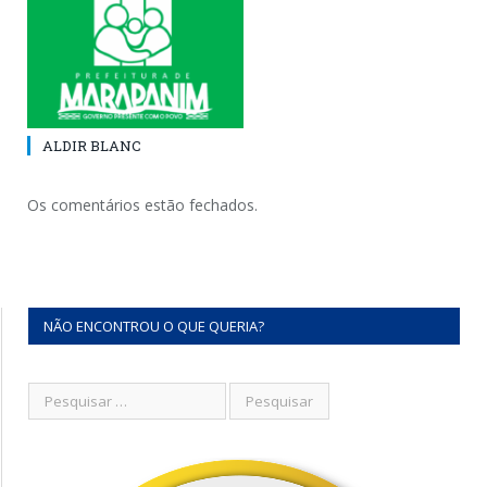
ALDIR BLANC
Os comentários estão fechados.
NÃO ENCONTROU O QUE QUERIA?