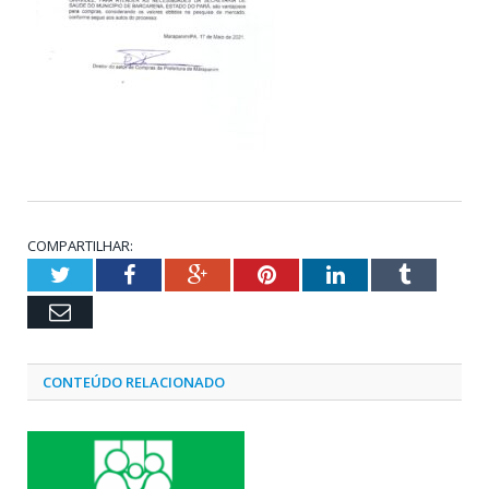
COMPARTILHAR:
Twitter
Facebook
Google+
Pinterest
LinkedIn
Tumblr
Email
CONTEÚDO RELACIONADO