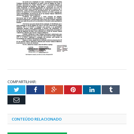
COMPARTILHAR:
Twitter
Facebook
Google+
Pinterest
LinkedIn
Tumblr
Email
CONTEÚDO RELACIONADO