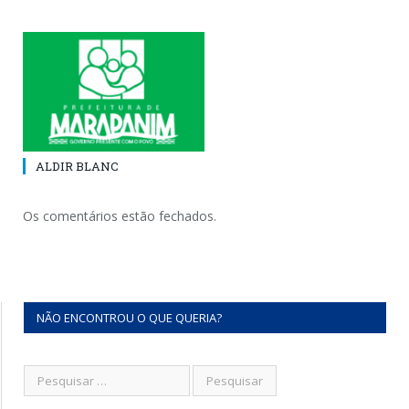
ALDIR BLANC
Os comentários estão fechados.
NÃO ENCONTROU O QUE QUERIA?