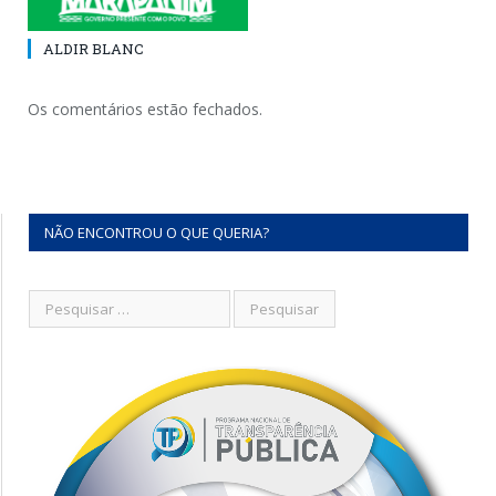
ALDIR BLANC
Os comentários estão fechados.
NÃO ENCONTROU O QUE QUERIA?