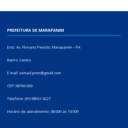
PREFEITURA DE MARAPANIM
End.: Av. Floriano Peixoto, Marapanim – PA
Bairro: Centro
E-mail: semad.pmm@gmail.com
CEP: 68760-000
Telefone: (91) 98561-9227
Horário de atendimento: 08:00h às 14:00h