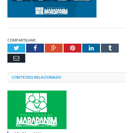
COMPARTILHAR:
Twitter
Facebook
Google+
Pinterest
LinkedIn
Tumblr
Email
CONTEÚDO RELACIONADO