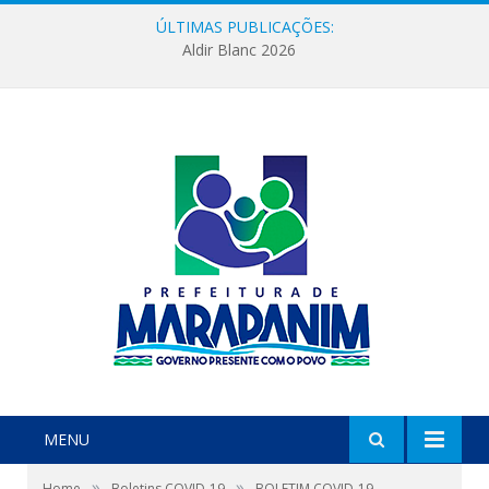
ÚLTIMAS PUBLICAÇÕES:
Aldir Blanc 2026
MENU
»
»
Home
Boletins COVID-19
BOLETIM COVID-19