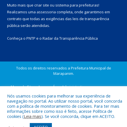
Muito mais que
criar site
ou
sistema para prefeituras
!
Realizamos uma
assessoria
completa, onde garantimos em
contrato que todas as exigências das
leis de transparência
pública
serão atendidas.
Conheça o
PNTP
e o
Radar da Transparência Pública
Todos os direitos reservados a Prefeitura Municipal de
Marapanim.
Mapa do Site
Acessar Área Administrativa
Acessar Webmail
Nós usamos cookies para melhorar sua experiência de
navegação no portal. Ao utilizar nosso portal, você concorda
com a política de monitoramento de cookies. Para ter mais
informações sobre como isso é feito, acesse Política de
cookies (
Leia mais
). Se você concorda, clique em ACEITO.