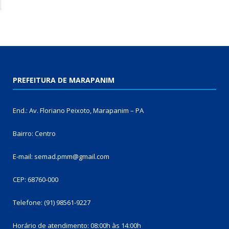
PREFEITURA DE MARAPANIM
End.: Av. Floriano Peixoto, Marapanim – PA
Bairro: Centro
E-mail: semad.pmm@gmail.com
CEP: 68760-000
Telefone: (91) 98561-9227
Horário de atendimento: 08:00h às 14:00h