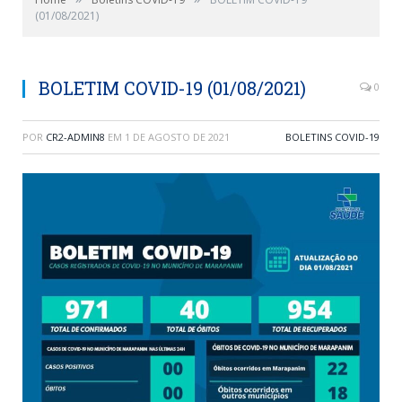
(01/08/2021)
BOLETIM COVID-19 (01/08/2021)
0
POR
CR2-ADMIN8
EM
1 DE AGOSTO DE 2021
BOLETINS COVID-19