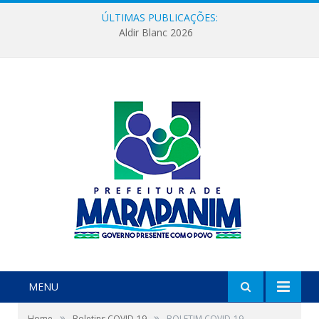
ÚLTIMAS PUBLICAÇÕES:
Aldir Blanc 2026
MENU
»
»
Home
Boletins COVID-19
BOLETIM COVID-19