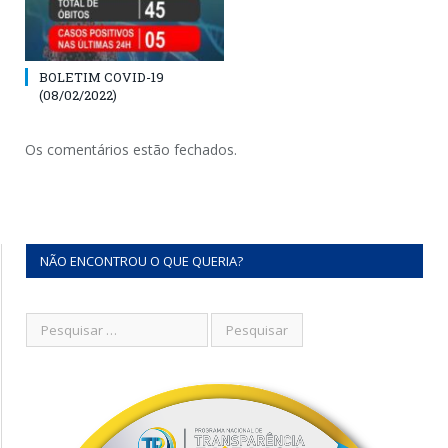
BOLETIM COVID-19
(08/02/2022)
Os comentários estão fechados.
NÃO ENCONTROU O QUE QUERIA?