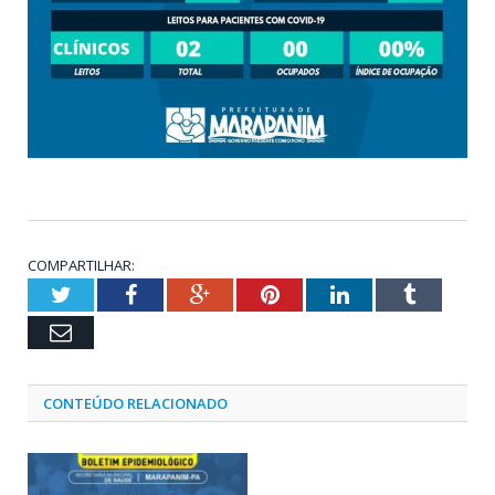
COMPARTILHAR:
Twitter
Facebook
Google+
Pinterest
LinkedIn
Tumblr
Email
CONTEÚDO RELACIONADO