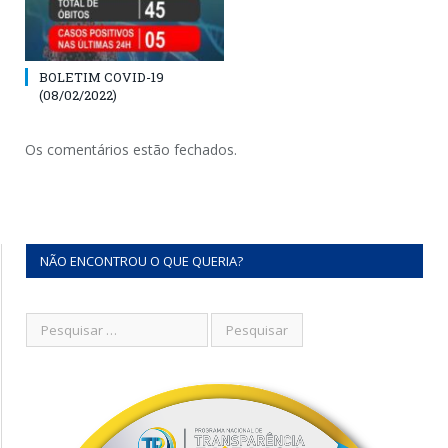
BOLETIM COVID-19
(08/02/2022)
Os comentários estão fechados.
NÃO ENCONTROU O QUE QUERIA?