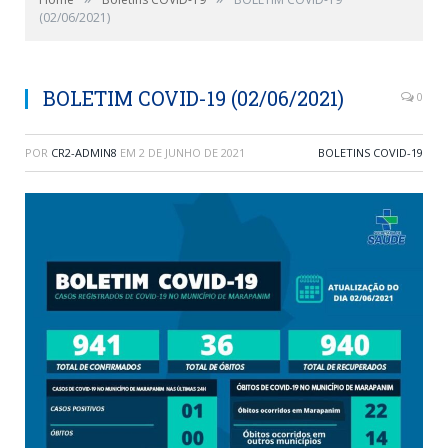
(02/06/2021)
BOLETIM COVID-19 (02/06/2021)
0
POR
CR2-ADMIN8
EM
2 DE JUNHO DE 2021
BOLETINS COVID-19