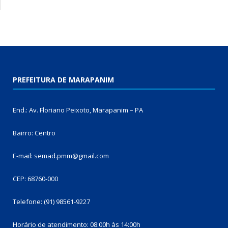
PREFEITURA DE MARAPANIM
End.: Av. Floriano Peixoto, Marapanim – PA
Bairro: Centro
E-mail: semad.pmm@gmail.com
CEP: 68760-000
Telefone: (91) 98561-9227
Horário de atendimento: 08:00h às 14:00h