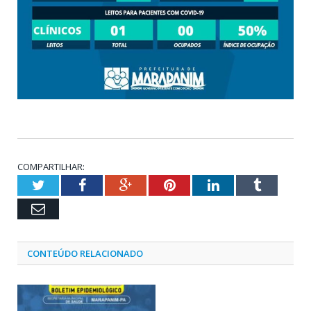
COMPARTILHAR:
Twitter
Facebook
Google+
Pinterest
LinkedIn
Tumblr
Email
CONTEÚDO RELACIONADO