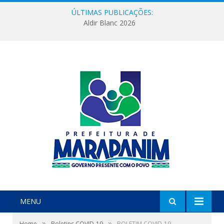
ÚLTIMAS PUBLICAÇÕES:
Aldir Blanc 2026
MENU
»
»
Home
Boletins COVID-19
BOLETIM COVID-19