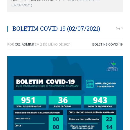
(02/07/2021)
BOLETIM COVID-19 (02/07/2021)
0
POR
CR2-ADMIN8
EM
2 DE JULHO DE 2021
BOLETINS COVID-19