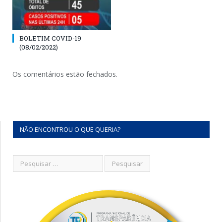
BOLETIM COVID-19
(08/02/2022)
Os comentários estão fechados.
NÃO ENCONTROU O QUE QUERIA?