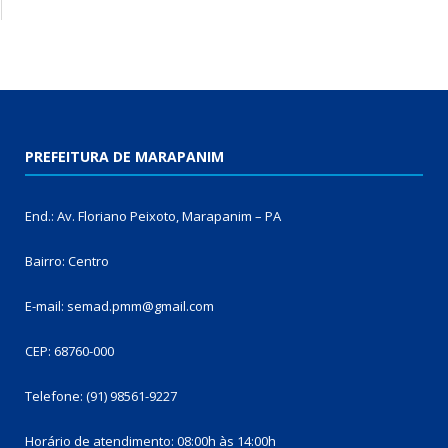
PREFEITURA DE MARAPANIM
End.: Av. Floriano Peixoto, Marapanim – PA
Bairro: Centro
E-mail: semad.pmm@gmail.com
CEP: 68760-000
Telefone: (91) 98561-9227
Horário de atendimento: 08:00h às 14:00h