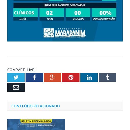
COMPARTILHAR:
Twitter
Facebook
Google+
Pinterest
LinkedIn
Tumblr
Email
CONTEÚDO RELACIONADO