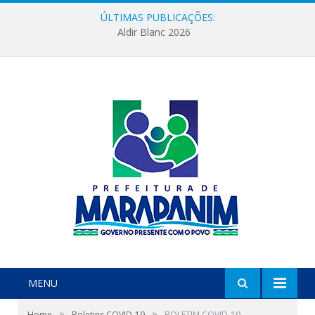
ÚLTIMAS PUBLICAÇÕES:
Aldir Blanc 2026
MENU
»
»
Home
Boletins COVID-19
BOLETIM COVID-19