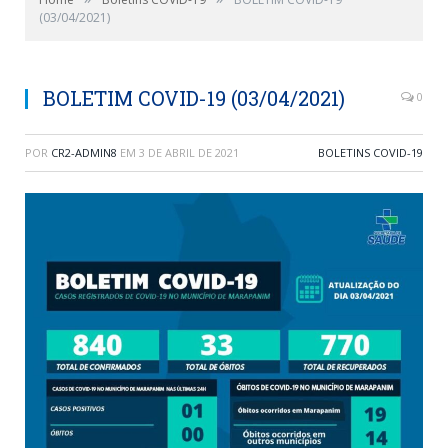
(03/04/2021)
BOLETIM COVID-19 (03/04/2021)
0
POR
CR2-ADMIN8
EM
3 DE ABRIL DE 2021
BOLETINS COVID-19