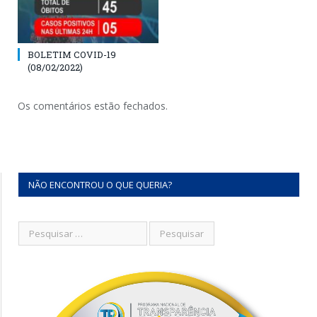
BOLETIM COVID-19
(08/02/2022)
Os comentários estão fechados.
NÃO ENCONTROU O QUE QUERIA?