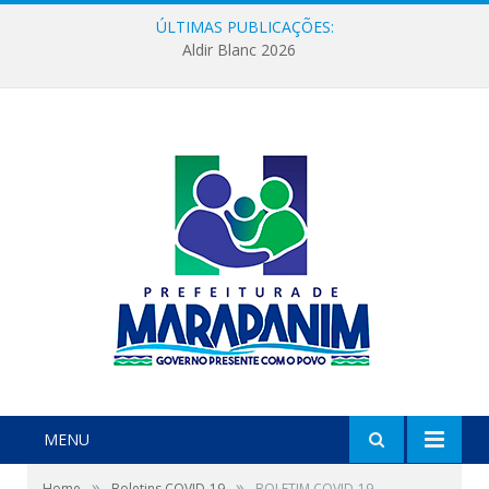
ÚLTIMAS PUBLICAÇÕES:
Aldir Blanc 2026
MENU
»
»
Home
Boletins COVID-19
BOLETIM COVID-19