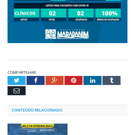
COMPARTILHAR:
Twitter
Facebook
Google+
Pinterest
LinkedIn
Tumblr
Email
CONTEÚDO RELACIONADO