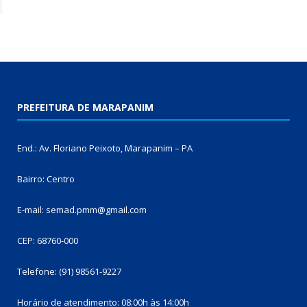
PREFEITURA DE MARAPANIM
End.: Av. Floriano Peixoto, Marapanim – PA
Bairro: Centro
E-mail: semad.pmm@gmail.com
CEP: 68760-000
Telefone: (91) 98561-9227
Horário de atendimento: 08:00h às 14:00h