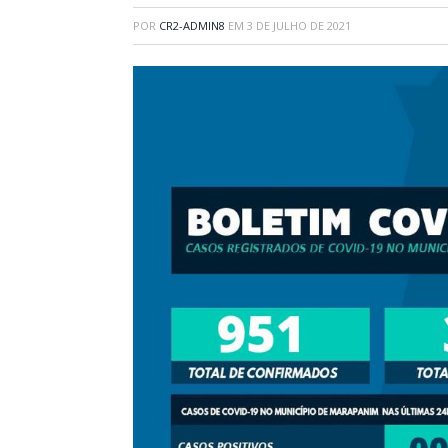
POR
CR2-ADMIN8
EM
3 DE JULHO DE 2021