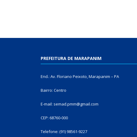
PREFEITURA DE MARAPANIM
End.: Av. Floriano Peixoto, Marapanim – PA
Bairro: Centro
E-mail: semad.pmm@gmail.com
CEP: 68760-000
Telefone: (91) 98561-9227