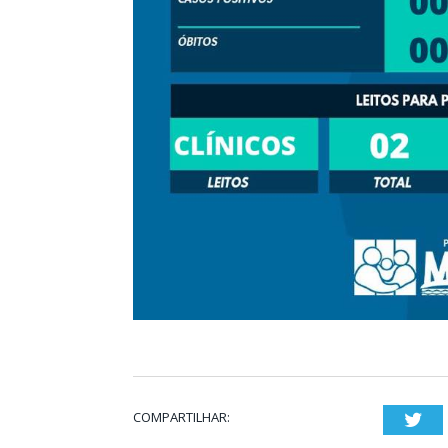
COMPARTILHAR:
Twi