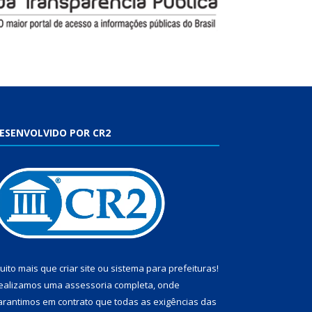
ESENVOLVIDO POR CR2
uito mais que
criar site
ou
sistema para prefeituras
!
ealizamos uma
assessoria
completa, onde
arantimos em contrato que todas as exigências das