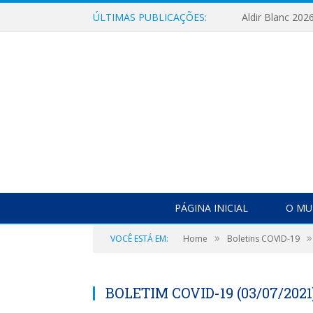
ÚLTIMAS PUBLICAÇÕES:
Aldir Blanc 202
PÁGINA INICIAL
O MU
»
»
VOCÊ ESTÁ EM:
Home
Boletins COVID-19
BOLETIM COVID-19 (03/07/2021