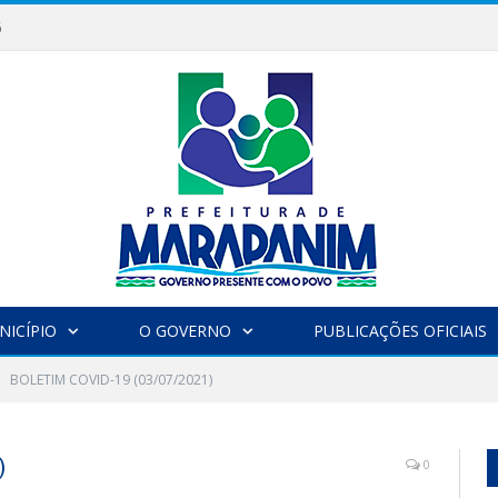
6
NICÍPIO
O GOVERNO
PUBLICAÇÕES OFICIAIS
BOLETIM COVID-19 (03/07/2021)
)
0