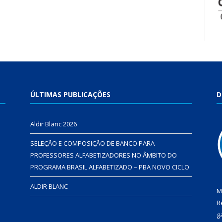
ÚLTIMAS PUBLICAÇÕES
D
Aldir Blanc 2026
SELEÇÃO E COMPOSIÇÃO DE BANCO PARA
PROFESSORES ALFABETIZADORES NO ÂMBITO DO
PROGRAMA BRASIL ALFABETIZADO – PBA NOVO CICLO
ALDIR BLANC
M
R
g