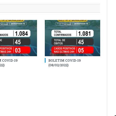
 COVID-19
BOLETIM COVID-19
22)
(08/02/2022)