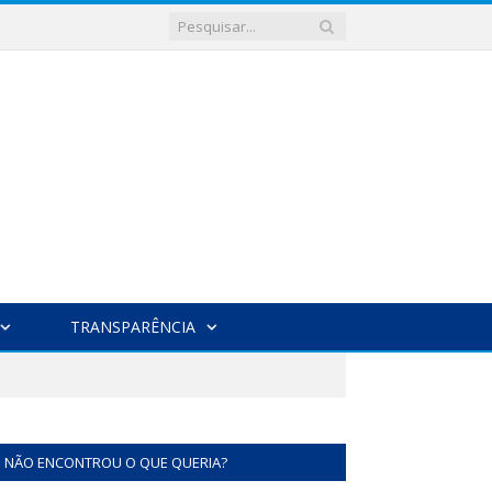
TRANSPARÊNCIA
NÃO ENCONTROU O QUE QUERIA?