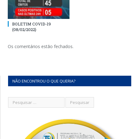
BOLETIM COVID-19
(08/02/2022)
Os comentários estão fechados.
NÃO ENCONTROU O QUE QUERIA?