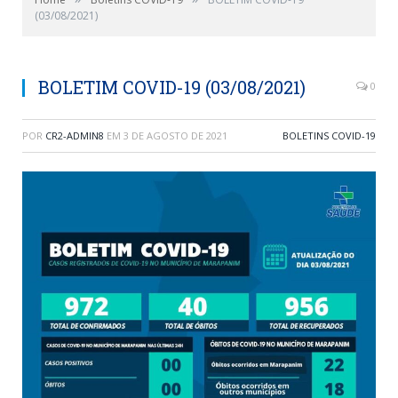
(03/08/2021)
BOLETIM COVID-19 (03/08/2021)
0
POR
CR2-ADMIN8
EM
3 DE AGOSTO DE 2021
BOLETINS COVID-19