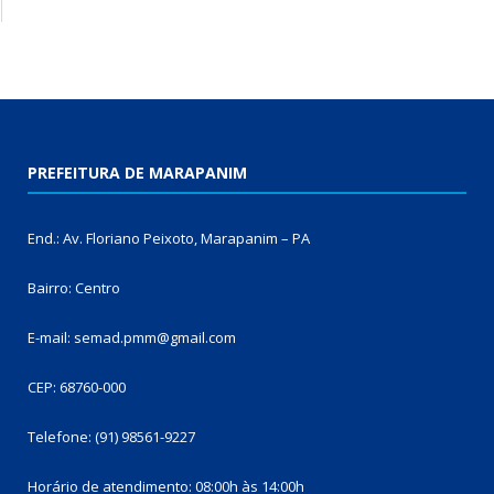
PREFEITURA DE MARAPANIM
End.: Av. Floriano Peixoto, Marapanim – PA
Bairro: Centro
E-mail: semad.pmm@gmail.com
CEP: 68760-000
Telefone: (91) 98561-9227
Horário de atendimento: 08:00h às 14:00h