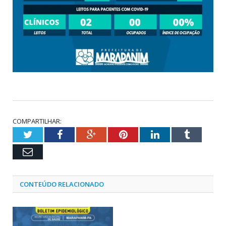
COMPARTILHAR:
Twitter
Facebook
Google+
Pinterest
LinkedIn
Tumblr
Email
CONTEÚDO RELACIONADO