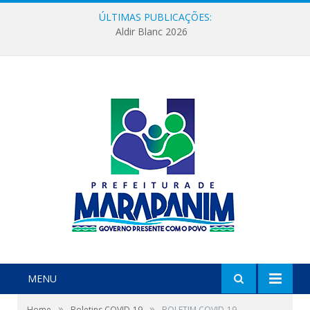
ÚLTIMAS PUBLICAÇÕES:
Aldir Blanc 2026
MENU
»
»
Home
Boletins COVID-19
BOLETIM COVID-19