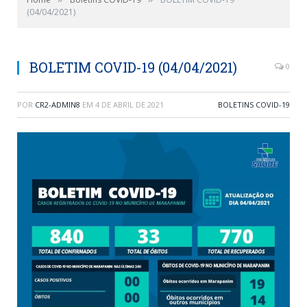
(04/04/2021)
BOLETIM COVID-19 (04/04/2021)
0
POR
CR2-ADMIN8
EM
4 DE ABRIL DE 2021
BOLETINS COVID-19