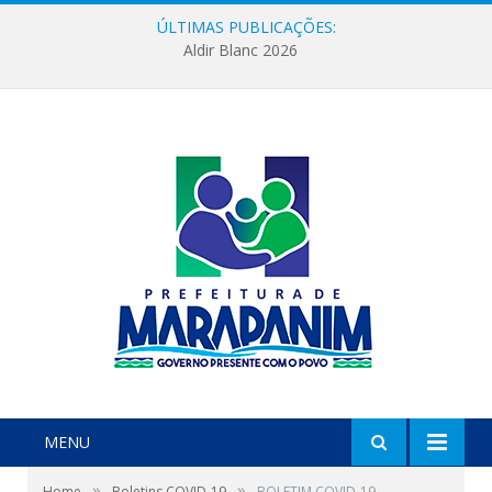
ÚLTIMAS PUBLICAÇÕES:
Aldir Blanc 2026
MENU
»
»
Home
Boletins COVID-19
BOLETIM COVID-19