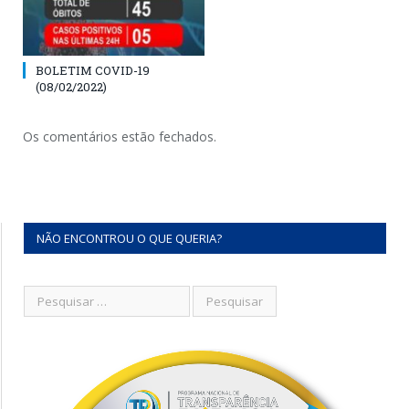
BOLETIM COVID-19
(08/02/2022)
Os comentários estão fechados.
NÃO ENCONTROU O QUE QUERIA?