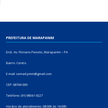
PREFEITURA DE MARAPANIM
End.: Av. Floriano Peixoto, Marapanim – PA
Bairro: Centro
E-mail: semad.pmm@gmail.com
CEP: 68760-000
Telefone: (91) 98561-9227
Horário de atendimento: 08:00h às 14:00h