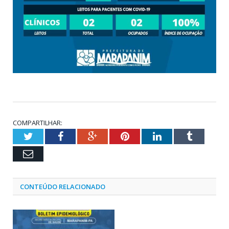
COMPARTILHAR:
Twitter
Facebook
Google+
Pinterest
LinkedIn
Tumblr
Email
CONTEÚDO RELACIONADO