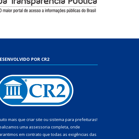
ESENVOLVIDO POR CR2
uito mais que
criar site
ou
sistema para prefeituras
!
ealizamos uma
assessoria
completa, onde
arantimos em contrato que todas as exigências das