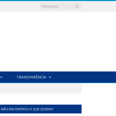
TRANSPARÊNCIA
NÃO ENCONTROU O QUE QUERIA?