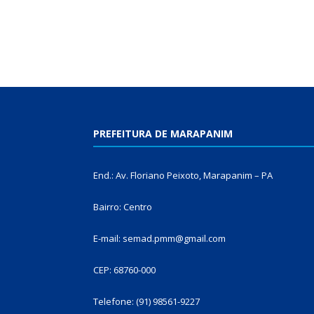
PREFEITURA DE MARAPANIM
End.: Av. Floriano Peixoto, Marapanim – PA
Bairro: Centro
E-mail: semad.pmm@gmail.com
CEP: 68760-000
Telefone: (91) 98561-9227