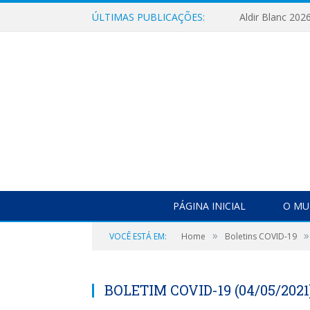
ÚLTIMAS PUBLICAÇÕES:
Aldir Blanc 202
PÁGINA INICIAL
O MU
»
»
VOCÊ ESTÁ EM:
Home
Boletins COVID-19
BOLETIM COVID-19 (04/05/2021