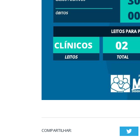
COMPARTILHAR:
Twi