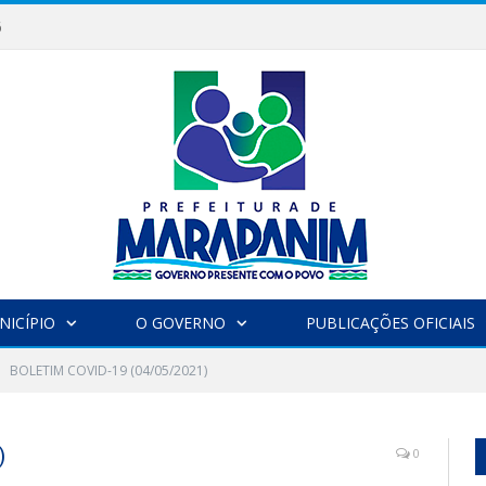
6
NICÍPIO
O GOVERNO
PUBLICAÇÕES OFICIAIS
BOLETIM COVID-19 (04/05/2021)
)
0