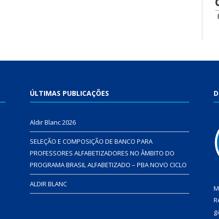
ÚLTIMAS PUBLICAÇÕES
D
Aldir Blanc 2026
SELEÇÃO E COMPOSIÇÃO DE BANCO PARA
PROFESSORES ALFABETIZADORES NO ÂMBITO DO
PROGRAMA BRASIL ALFABETIZADO – PBA NOVO CICLO
ALDIR BLANC
M
R
g