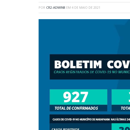
POR
CR2-ADMIN8
EM
4 DE MAIO DE 2021