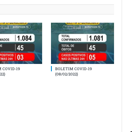
 COVID-19
BOLETIM COVID-19
22)
(08/02/2022)