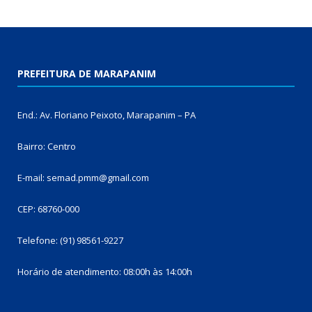
PREFEITURA DE MARAPANIM
End.: Av. Floriano Peixoto, Marapanim – PA
Bairro: Centro
E-mail: semad.pmm@gmail.com
CEP: 68760-000
Telefone: (91) 98561-9227
Horário de atendimento: 08:00h às 14:00h