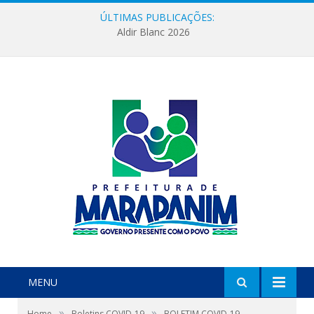
ÚLTIMAS PUBLICAÇÕES:
Aldir Blanc 2026
MENU
»
»
Home
Boletins COVID-19
BOLETIM COVID-19