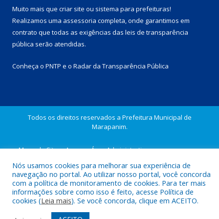
Muito mais que
criar site
ou
sistema para prefeituras
!
Realizamos uma
assessoria
completa, onde garantimos em
contrato que todas as exigências das
leis de transparência
pública
serão atendidas.
Conheça o
PNTP
e o
Radar da Transparência Pública
Todos os direitos reservados a Prefeitura Municipal de
Marapanim.
Mapa do Site
Acessar Área Administrativa
Acessar Webmail
Nós usamos cookies para melhorar sua experiência de
navegação no portal. Ao utilizar nosso portal, você concorda
com a política de monitoramento de cookies. Para ter mais
informações sobre como isso é feito, acesse Política de
cookies (
Leia mais
). Se você concorda, clique em ACEITO.