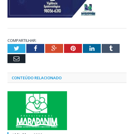
COMPARTILHAR:
Twitter
Facebook
Google+
Pinterest
LinkedIn
Tumblr
Email
CONTEÚDO RELACIONADO