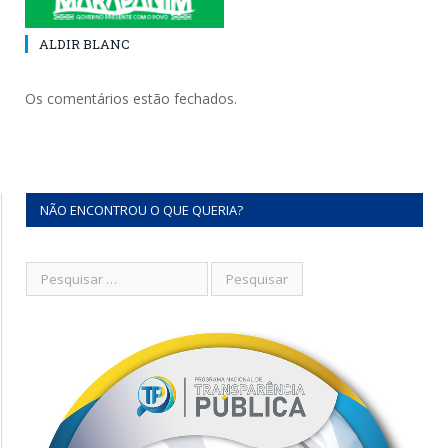
ALDIR BLANC
Os comentários estão fechados.
NÃO ENCONTROU O QUE QUERIA?