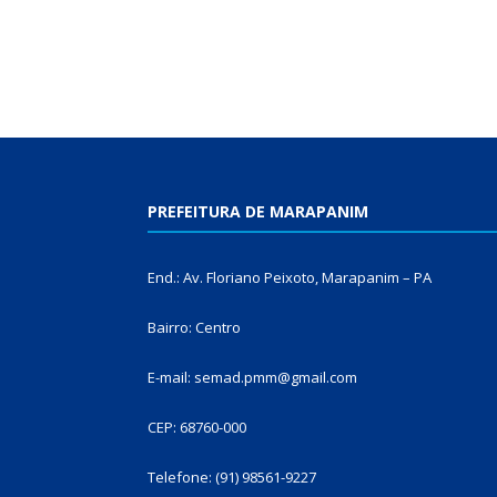
PREFEITURA DE MARAPANIM
End.: Av. Floriano Peixoto, Marapanim – PA
Bairro: Centro
E-mail: semad.pmm@gmail.com
CEP: 68760-000
Telefone: (91) 98561-9227