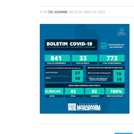
POR
CR2-ADMIN8
EM
25 DE MAIO DE 2022