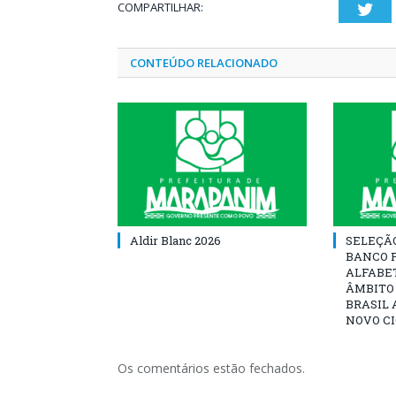
COMPARTILHAR:
Twi
CONTEÚDO RELACIONADO
Aldir Blanc 2026
SELEÇÃ
BANCO 
ALFABE
ÂMBITO
BRASIL 
NOVO C
Os comentários estão fechados.