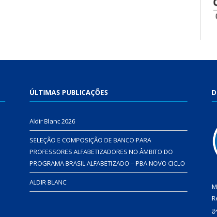
ÚLTIMAS PUBLICAÇÕES
D
Aldir Blanc 2026
SELEÇÃO E COMPOSIÇÃO DE BANCO PARA
PROFESSORES ALFABETIZADORES NO ÂMBITO DO
PROGRAMA BRASIL ALFABETIZADO – PBA NOVO CICLO
ALDIR BLANC
M
R
g