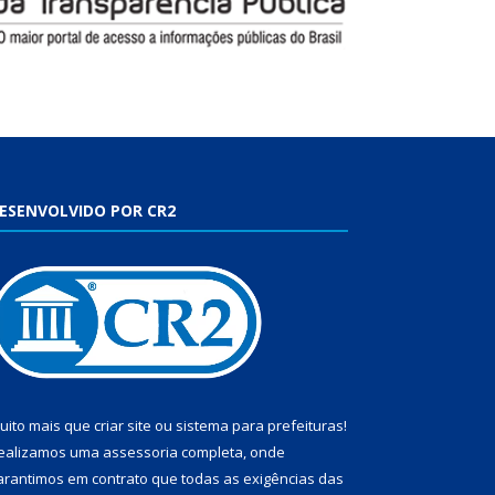
ESENVOLVIDO POR CR2
uito mais que
criar site
ou
sistema para prefeituras
!
ealizamos uma
assessoria
completa, onde
arantimos em contrato que todas as exigências das