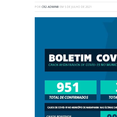
POR
CR2-ADMIN8
EM
5 DE JULHO DE 2021