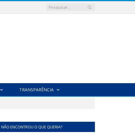
TRANSPARÊNCIA
NÃO ENCONTROU O QUE QUERIA?