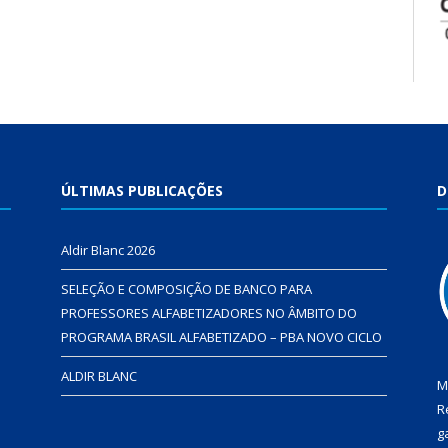
ÚLTIMAS PUBLICAÇÕES
D
Aldir Blanc 2026
SELEÇÃO E COMPOSIÇÃO DE BANCO PARA
PROFESSORES ALFABETIZADORES NO ÂMBITO DO
PROGRAMA BRASIL ALFABETIZADO – PBA NOVO CICLO
ALDIR BLANC
M
R
g