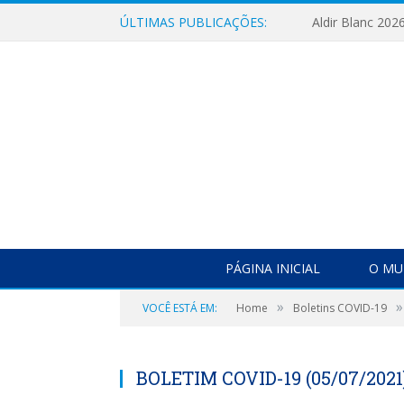
ÚLTIMAS PUBLICAÇÕES:
Aldir Blanc 202
PÁGINA INICIAL
O MU
»
»
VOCÊ ESTÁ EM:
Home
Boletins COVID-19
BOLETIM COVID-19 (05/07/2021