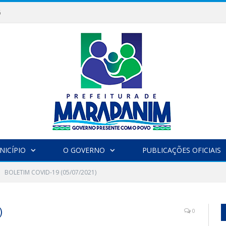
6
NICÍPIO
O GOVERNO
PUBLICAÇÕES OFICIAIS
BOLETIM COVID-19 (05/07/2021)
)
0