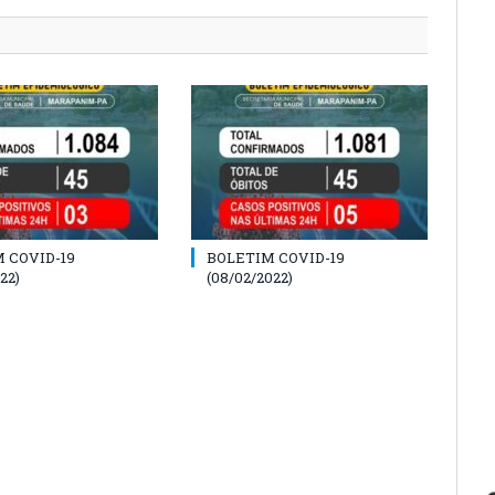
 COVID-19
BOLETIM COVID-19
22)
(08/02/2022)