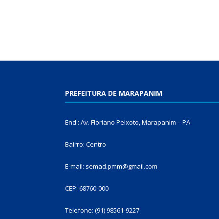
PREFEITURA DE MARAPANIM
End.: Av. Floriano Peixoto, Marapanim – PA
Bairro: Centro
E-mail: semad.pmm@gmail.com
CEP: 68760-000
Telefone: (91) 98561-9227