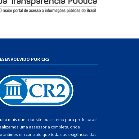
ESENVOLVIDO POR CR2
uito mais que
criar site
ou
sistema para prefeituras
!
ealizamos uma
assessoria
completa, onde
arantimos em contrato que todas as exigências das