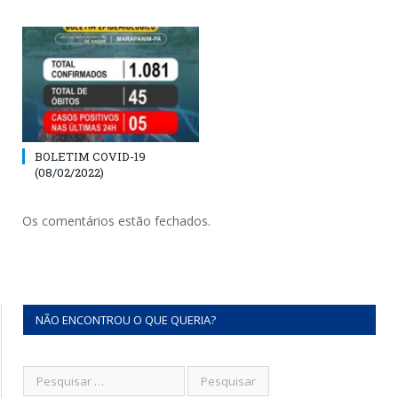
BOLETIM COVID-19
(08/02/2022)
Os comentários estão fechados.
NÃO ENCONTROU O QUE QUERIA?