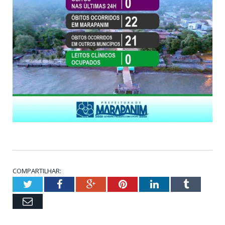
COMPARTILHAR:
Twitter
Facebook
Google+
Pinterest
LinkedIn
Tumblr
Email