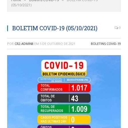
(05/10/2021)
BOLETIM COVID-19 (05/10/2021)
0
POR
CR2-ADMIN8
EM
5 DE OUTUBRO DE 2021
BOLETINS COVID-19