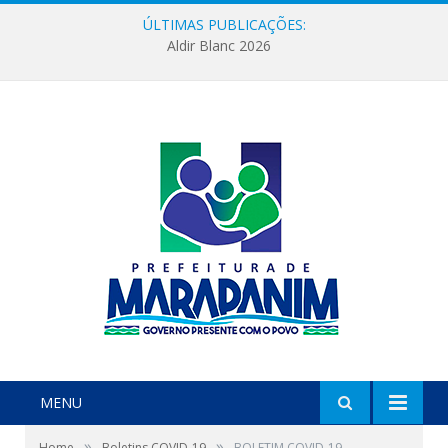
ÚLTIMAS PUBLICAÇÕES:
Aldir Blanc 2026
MENU
»
»
Home
Boletins COVID-19
BOLETIM COVID-19